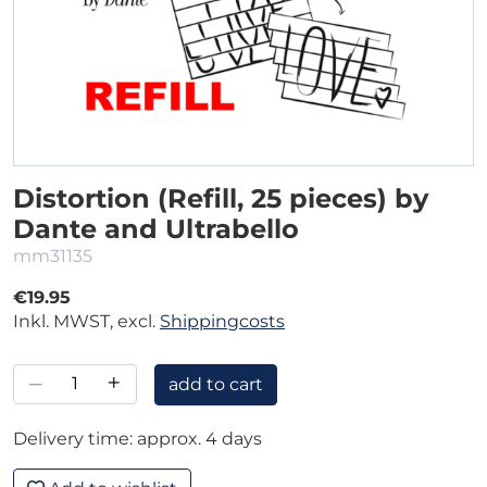
Distortion (Refill, 25 pieces) by
Dante and Ultrabello
mm31135
€19.95
Inkl. MWST, excl.
Shippingcosts
–
+
add to cart
Delivery time: approx. 4 days