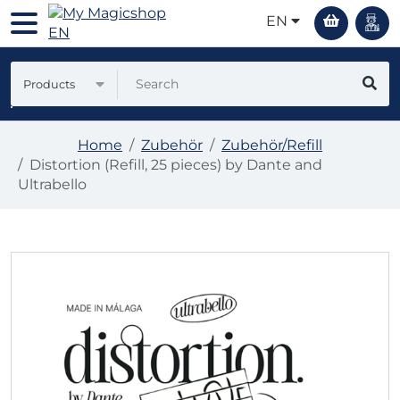
EN
Products
Home
Zubehör
Zubehör/Refill
Distortion (Refill, 25 pieces) by Dante and
Ultrabello