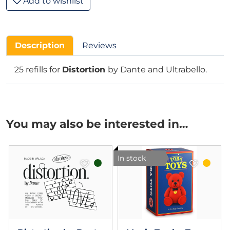
Add to wishlist
Description
Reviews
25 refills for
Distortion
by Dante and Ultrabello.
You may also be interested in…
In stock