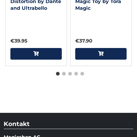
Distortion by Dante
Magic Toy by Tora
and Ultrabello
Magic
€39.95
€37.90
Kontakt