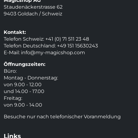
Magicshop AG
Staudenäckerstrasse 62
9403 Goldach / Schweiz
Kontakt:
Telefon Schweiz: +41 (0) 71 511 23 48
Telefon Deutschland: +49 151 15630243
E-Mail:
info@my-magicshop.
com
Öffnungszeiten:
Büro:
Montag - Donnerstag:
von 9.00 - 12.00
und 14.00 - 17.00
Freitag:
von 9.00 - 14.00
Besuche nur nach telefonischer Voranmeldung
Links