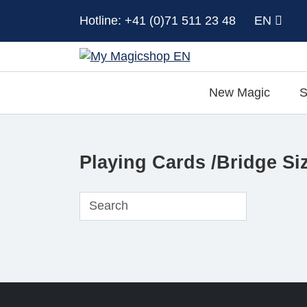
Hotline: +41 (0)71 511 23 48
EN
New Magic
S
Playing Cards /Bridge Si