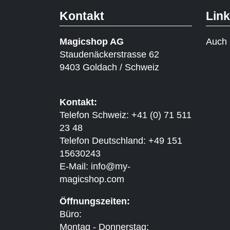
Kontakt
Lin
Magicshop AG
Auch 
Staudenäckerstrasse 62
9403 Goldach / Schweiz
Kontakt:
Telefon Schweiz: +41 (0) 71 511
23 48
Telefon Deutschland: +49 151
15630243
E-Mail:
info@my-
magicshop.
com
Öffnungszeiten:
Büro:
Montag - Donnerstag: