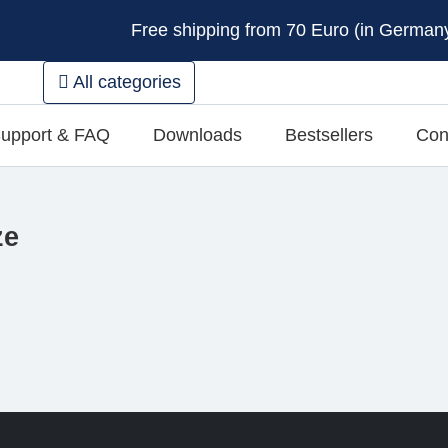
Free shipping from 70 Euro (in Germany 
All categories
upport & FAQ
Downloads
Bestsellers
Con
ze