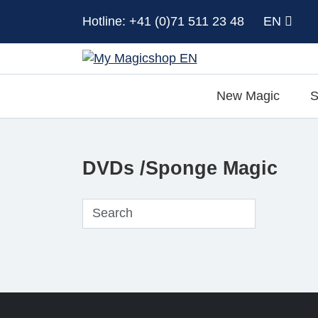
Hotline: +41 (0)71 511 23 48
EN
New Magic
S
DVDs /Sponge Magic