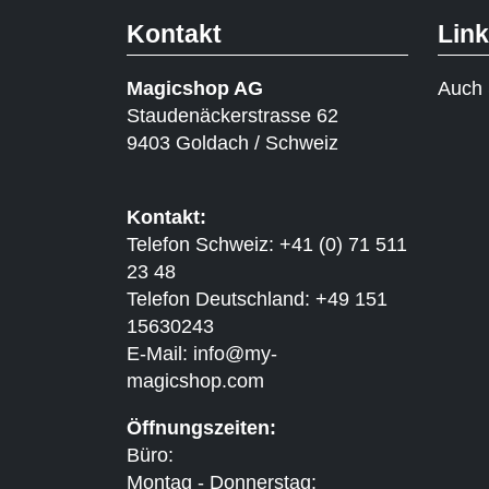
Kontakt
Lin
Magicshop AG
Auch 
Staudenäckerstrasse 62
9403 Goldach / Schweiz
Kontakt:
Telefon Schweiz: +41 (0) 71 511
23 48
Telefon Deutschland: +49 151
15630243
E-Mail:
info@my-
magicshop.
com
Öffnungszeiten:
Büro:
Montag - Donnerstag: