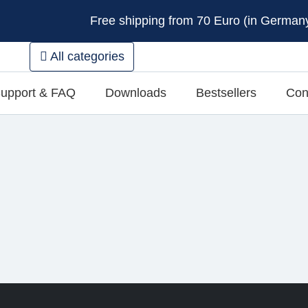
Free shipping from 70 Euro (in Germany 
All categories
upport & FAQ
Downloads
Bestsellers
Con