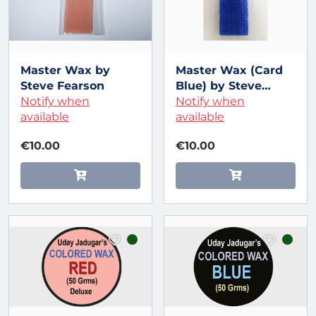
Master Wax by
Master Wax (Card
Steve Fearson
Blue) by Steve
Notify when
Fearson
Notify when
available
available
€10.00
€10.00