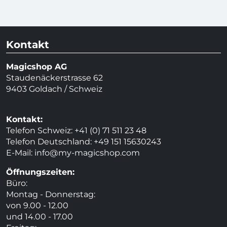
Kontakt
Magicshop AG
Staudenäckerstrasse 62
9403 Goldach / Schweiz
Kontakt:
Telefon Schweiz: +41 (0) 71 511 23 48
Telefon Deutschland: +49 151 15630243
E-Mail:
info@my-magicshop.
com
Öffnungszeiten:
Büro:
Montag - Donnerstag:
von 9.00 - 12.00
und 14.00 - 17.00