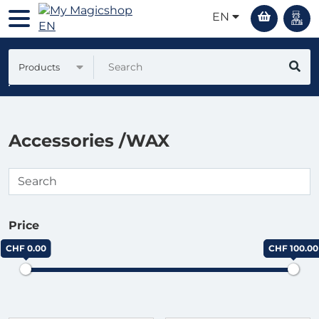
EN
Products
Accessories /WAX
Price
CHF 0.00
CHF 100.00