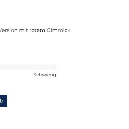
 Version mit rotem Gimmick
Schwierig
rb