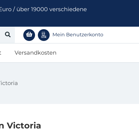
Euro / über 19000 verschiedene
Mein Benutzerkonto
t
Versandkosten
ictoria
n Victoria