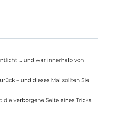
tlicht ... und war innerhalb von
rück – und dieses Mal sollten Sie
ie verborgene Seite eines Tricks.