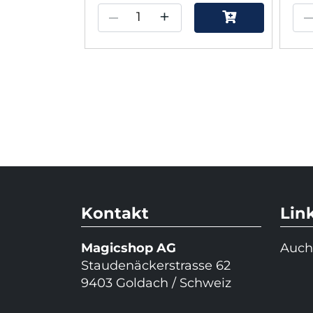
–
+
Kontakt
Lin
Magicshop AG
Auch
Staudenäckerstrasse 62
9403 Goldach / Schweiz