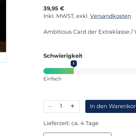
39,95 €
Inkl. MWST, exkl.
Versandkosten
Ambitious Card der Extraklasse /
Schwierigkeit
1
Einfach
–
+
In den Warenko
Lieferzeit: ca. 4 Tage