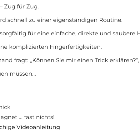
 – Zug für Zug.
rd schnell zu einer eigenständigen Routine.
orgfältig für eine einfache, direkte und saubere
e komplizierten Fingerfertigkeiten.
nd fragt: „Können Sie mir einen Trick erklären?“,
gen müssen...
mick
net ... fast nichts!
achige Videoanleitung