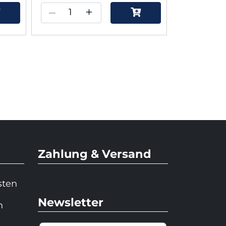
–
+
–
Zahlung & Versand
sten
Newsletter
n