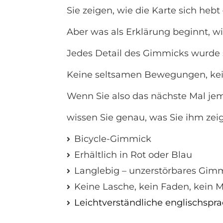
Sie zeigen, wie die Karte sich hebt
Aber was als Erklärung beginnt, wi
Jedes Detail des Gimmicks wurde s
Keine seltsamen Bewegungen, kein
Wenn Sie also das nächste Mal jema
wissen Sie genau, was Sie ihm zei
Bicycle-Gimmick
Erhältlich in Rot oder Blau
Langlebig – unzerstörbares Gim
Keine Lasche, kein Faden, kein Mag
Leichtverständliche englischspr