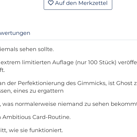
Auf den Merkzettel
wertungen
emals sehen sollte.
xtrem limitierten Auflage (nur 100 Stück) veröffen
t.
n der Perfektionierung des Gimmicks, ist Ghost zu
sen, eines zu ergattern
, was normalerweise niemand zu sehen bekommt: d
n Ambitious Card-Routine.
tt, wie sie funktioniert.