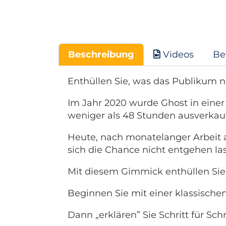
Beschreibung
Videos
Be
Enthüllen Sie, was das Publikum ni
Im Jahr 2020 wurde Ghost in einer e
weniger als 48 Stunden ausverkauf
Heute, nach monatelanger Arbeit a
sich die Chance nicht entgehen las
Mit diesem Gimmick enthüllen Sie
Beginnen Sie mit einer klassische
Dann „erklären” Sie Schritt für Schri