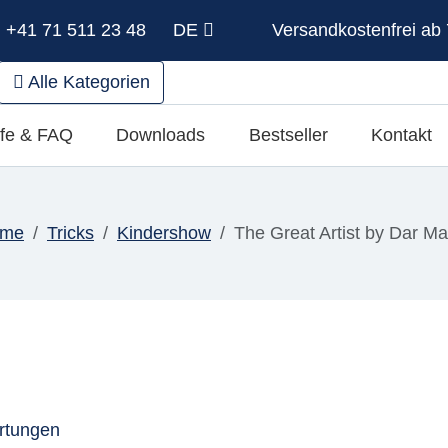
: +41 71 511 23 48
DE
Versandkostenfrei ab 
Alle Kategorien
lfe & FAQ
Downloads
Bestseller
Kontakt
me
Tricks
Kindershow
The Great Artist by Dar Ma
rtungen