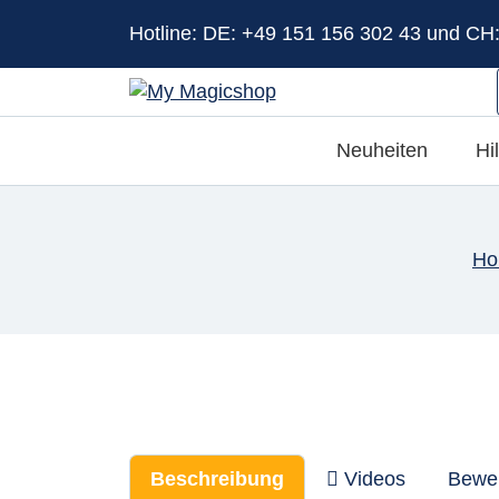
Hotline: DE: +49 151 156 302 43 und CH
Neuheiten
Hi
Ho
Beschreibung
Videos
Bewe