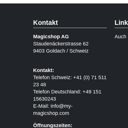
Kontakt
Lin
Magicshop AG
Auch 
Staudenäckerstrasse 62
9403 Goldach / Schweiz
Kontakt:
Telefon Schweiz: +41 (0) 71 511
23 48
Telefon Deutschland: +49 151
15630243
E-Mail:
info@my-
magicshop.
com
Öffnungszeiten: