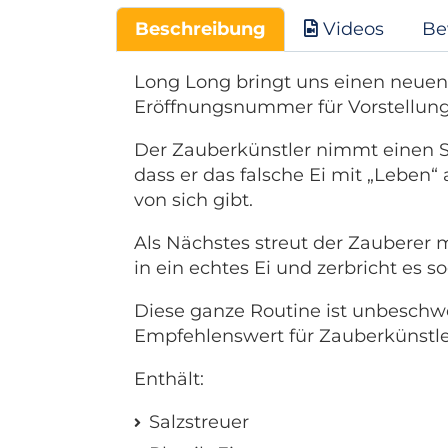
Beschreibung
Videos
Be
Long Long bringt uns einen neuen,
Eröffnungsnummer für Vorstellun
Der Zauberkünstler nimmt einen Sa
dass er das falsche Ei mit „Leben“ 
von sich gibt.
Als Nächstes streut der Zauberer m
in ein echtes Ei und zerbricht es 
Diese ganze Routine ist unbeschwer
Empfehlenswert für Zauberkünstle
Enthält:
Salzstreuer