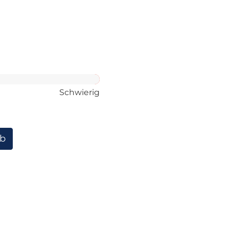
Schwierig
rb