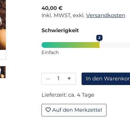
40,00 €
Inkl. MWST, exkl.
Versandkosten
Schwierigkeit
2
Einfach
–
+
In den Warenko
Lieferzeit: ca. 4 Tage
Auf den Merkzettel