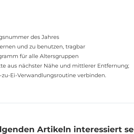
ngsnummer des Jahres
lernen und zu benutzen, tragbar
gramm für alle Altersgruppen
tte aus nächster Nähe und mittlerer Entfernung;
n-zu-Ei-Verwandlungsroutine verbinden.
genden Artikeln interessiert se