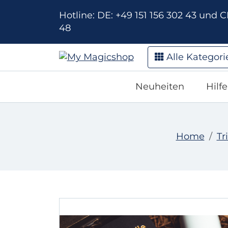
Hotline: DE: +49 151 156 302 43 und CH
48
Alle Kategori
Neuheiten
Hilf
Home
Tr