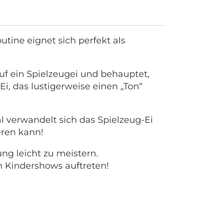
outine eignet sich perfekt als
uf ein Spielzeugei und behauptet,
Ei, das lustigerweise einen „Ton“
l verwandelt sich das Spielzeug-Ei
eren kann!
ng leicht zu meistern.
n Kindershows auftreten!