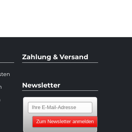
Zahlung & Versand
sten
Newsletter
n
n