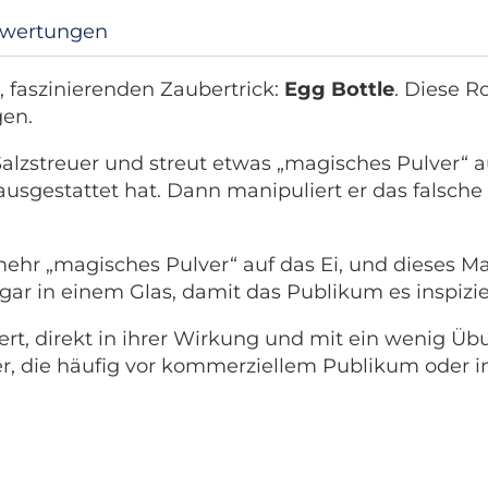
wertungen
 faszinierenden Zaubertrick:
Egg Bottle
. Diese R
gen.
lzstreuer und streut etwas „magisches Pulver“ a
ausgestattet hat. Dann manipuliert er das falsche 
ehr „magisches Pulver“ auf das Ei, und dieses Ma
sogar in einem Glas, damit das Publikum es inspizi
t, direkt in ihrer Wirkung und mit ein wenig Übu
r, die häufig vor kommerziellem Publikum oder i