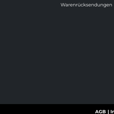
Warenrücksendungen
AGB
I