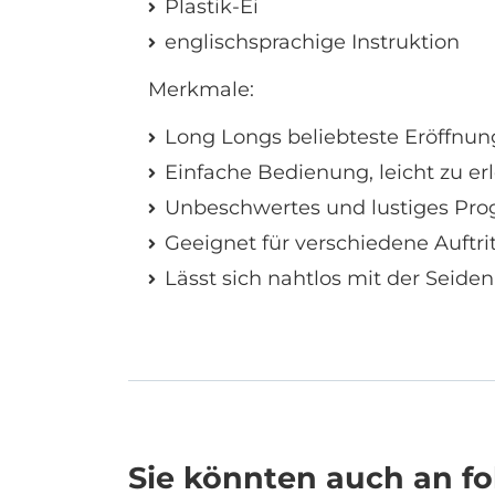
Plastik-Ei
englischsprachige Instruktion
Merkmale:
Long Longs beliebteste Eröffnu
Einfache Bedienung, leicht zu er
Unbeschwertes und lustiges Pro
Geeignet für verschiedene Auftri
Lässt sich nahtlos mit der Seide
Sie könnten auch an fol