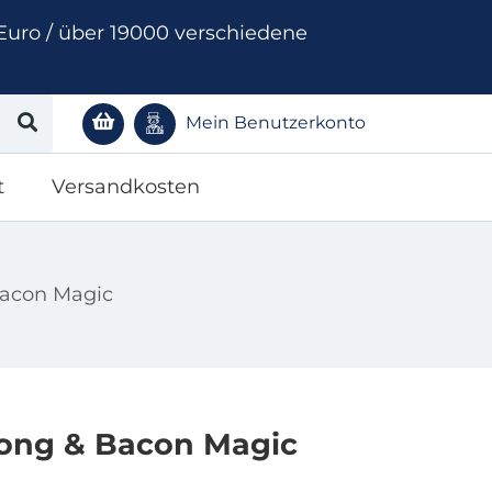
Euro / über 19000 verschiedene
Mein Benutzerkonto
t
Versandkosten
Bacon Magic
Long & Bacon Magic