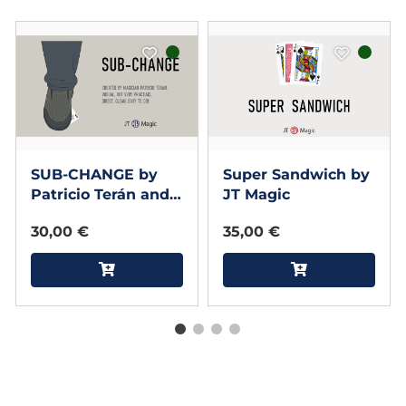
SUB-CHANGE by
Super Sandwich by
Patricio Terán and
JT Magic
JT Magic (Blue)
30,00 €
35,00 €