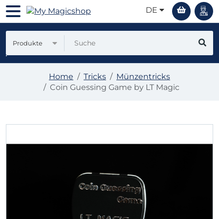
DE
Produkte
Home
Tricks
Münzentricks
Coin Guessing Game by LT Magic