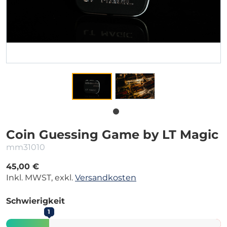
Coin Guessing Game by LT Magic
mm31010
45,00 €
Inkl. MWST, exkl.
Versandkosten
Schwierigkeit
1