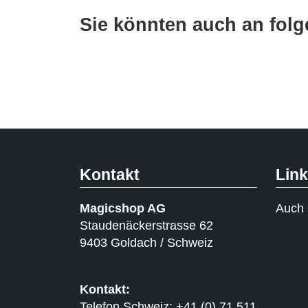
Sie könnten auch an folge
Kontakt
Lin
Magicshop AG
Auch 
Staudenäckerstrasse 62
9403 Goldach / Schweiz
Kontakt:
Telefon Schweiz: +41 (0) 71 511