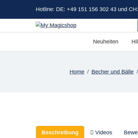
Hotline: DE: +49 151 156 302 43 und CH
Neuheiten
Hi
Home
Becher und Bälle
Beschreibung
Videos
Bewe