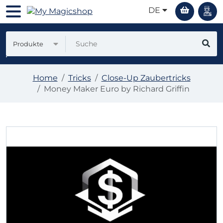
DE
Produkte
Home
Tricks
Close-Up Zaubertricks
Money Maker Euro by Richard Griffin