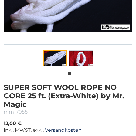
SUPER SOFT WOOL ROPE NO
CORE 25 ft. (Extra-White) by Mr.
Magic
mm17058
12,00 €
Inkl. MWST, exkl.
Versandkosten