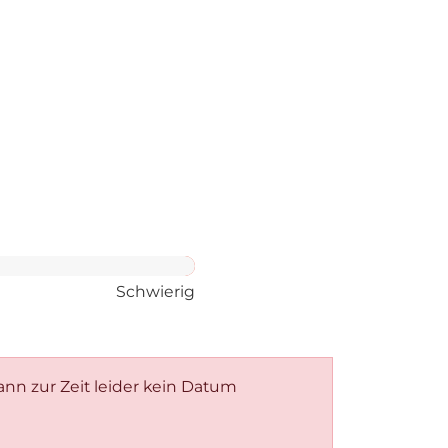
Schwierig
kann zur Zeit leider kein Datum