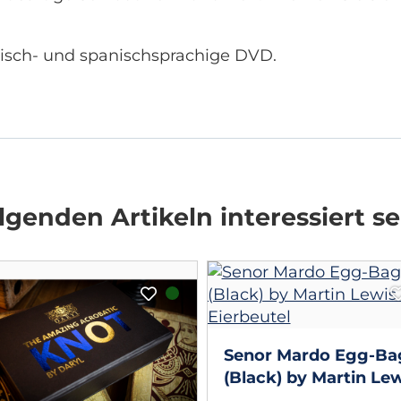
lisch- und spanischsprachige DVD.
genden Artikeln interessiert se
Senor Mardo Egg-Ba
(Black) by Martin Lewi
Eierbeutel