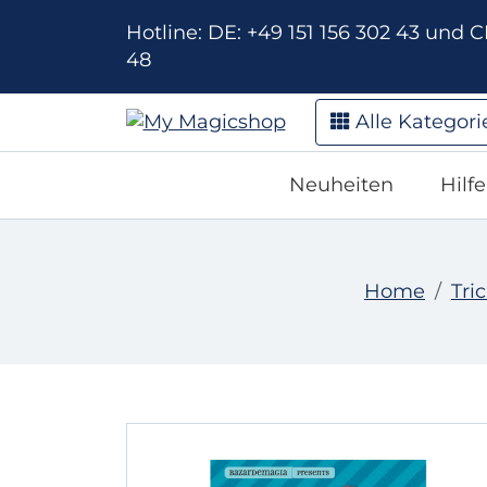
Hotline: DE: +49 151 156 302 43 und CH
48
Alle Kategori
Neuheiten
Hilf
Home
Tri