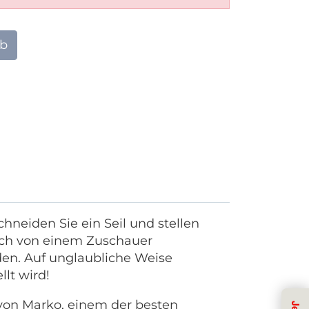
rb
hneiden Sie ein Seil und stellen
noch von einem Zuschauer
den. Auf unglaubliche Weise
lt wird!
e von Marko, einem der besten