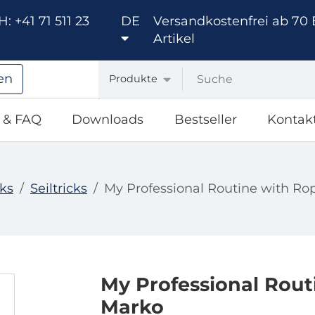
: +41 71 511 23
DE
Versandkostenfrei ab 70 
Artikel
en
Produkte
e & FAQ
Downloads
Bestseller
Kontak
cks
Seiltricks
My Professional Routine with Ro
My Professional Rout
Marko