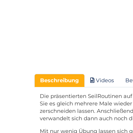
Beschreibung
Videos
Be
Die präsentierten SeilRoutinen auf
Sie es gleich mehrere Male wieder
zerschneiden lassen. Anschließend
verwandelt sich dann auch noch die
Mit nur wenig Übung lassen sich gr