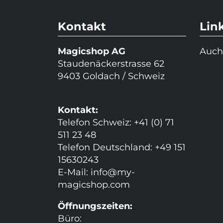
Kontakt
Lin
Magicshop AG
Auch
Staudenäckerstrasse 62
9403 Goldach / Schweiz
Kontakt:
Telefon Schweiz: +41 (0) 71
511 23 48
Telefon Deutschland: +49 151
15630243
E-Mail:
info@my-
magicshop.
com
Öffnungszeiten:
Büro: