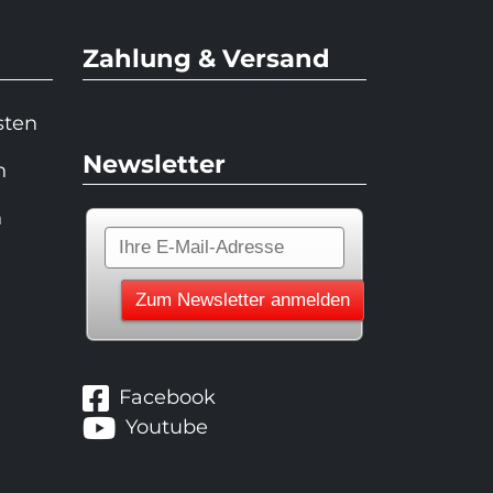
Zahlung & Versand
sten
Newsletter
n
n
Facebook
Youtube