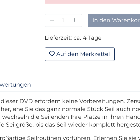
–
+
In den Warenko
Lieferzeit: ca. 4 Tage
Auf den Merkzettel
wertungen
 dieser DVD erfordern keine Vorbereitungen. Zersc
 her, ehe Sie das ganz normale Stück Seil auch 
 wechseln die Seilenden Ihre Plätze in Ihren Hän
 Seilgröße, bis das Seil wieder komplett hergestel
oßartige Seilroutinen vorführen. Erlernen Sie si