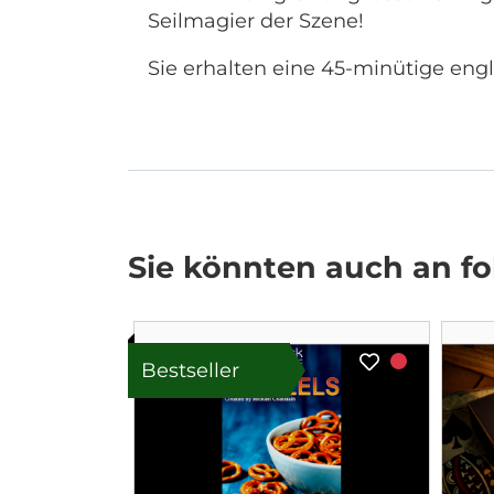
Seilmagier der Szene!
Sie erhalten eine 45-minütige eng
Sie könnten auch an fol
Bestseller