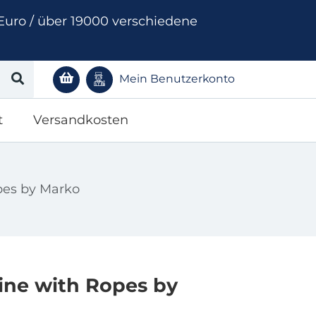
Euro / über 19000 verschiedene
Mein Benutzerkonto
t
Versandkosten
pes by Marko
ine with Ropes by