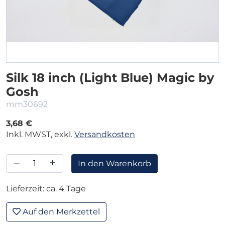
Silk 18 inch (Light Blue) Magic by
Gosh
mm30692
3,68 €
Inkl. MWST, exkl.
Versandkosten
–
+
In den Warenkorb
Lieferzeit: ca. 4 Tage
Auf den Merkzettel