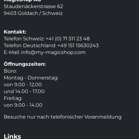
Staudenäckerstrasse 62
9403 Goldach / Schweiz
Kontakt:
Telefon Schweiz: +41 (0) 71 511 23 48
Telefon Deutschland: +49 151 15630243
E-Mail:
info@my-magicshop.
com
Öffnungszeiten:
Büro:
Montag - Donnerstag:
von 9.00 - 12.00
und 14.00 - 17.00
Freitag:
von 9.00 - 14.00
Besuche nur nach telefonischer Voranmeldung
Links