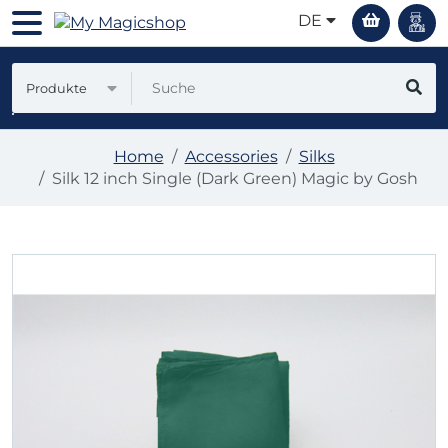
DE
Produkte
Home
Accessories
Silks
Silk 12 inch Single (Dark Green) Magic by Gosh