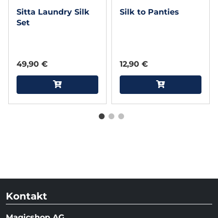
Sitta Laundry Silk
Silk to Panties
Set
49,90 €
12,90 €
Kontakt
Magicshop AG