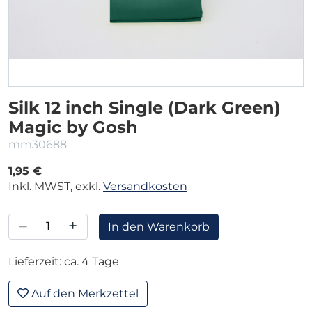
Silk 12 inch Single (Dark Green)
Magic by Gosh
mm30688
1,95 €
Inkl. MWST, exkl.
Versandkosten
–
+
In den Warenkorb
Lieferzeit: ca. 4 Tage
Auf den Merkzettel