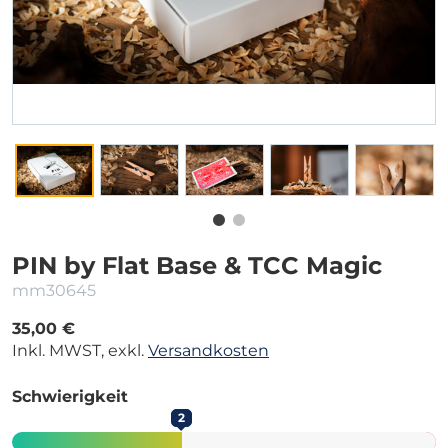
PIN by Flat Base & TCC Magic
mm30645
35,00 €
Inkl. MWST, exkl.
Versandkosten
Schwierigkeit
2