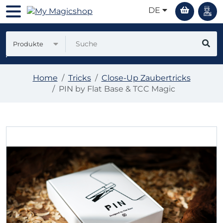
DE
Produkte
Home
Tricks
Close-Up Zaubertricks
PIN by Flat Base & TCC Magic