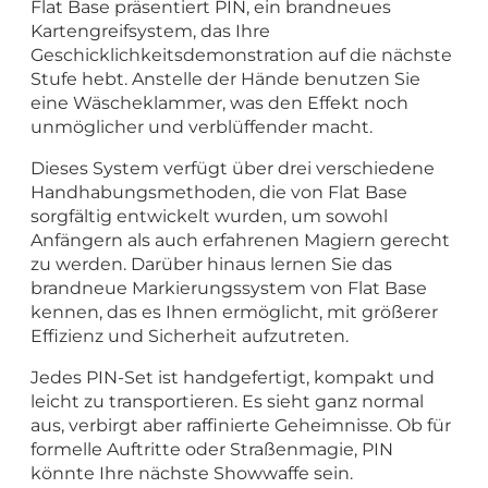
Flat Base präsentiert PIN, ein brandneues
Kartengreifsystem, das Ihre
Geschicklichkeitsdemonstration auf die nächste
Stufe hebt. Anstelle der Hände benutzen Sie
eine Wäscheklammer, was den Effekt noch
unmöglicher und verblüffender macht.
Dieses System verfügt über drei verschiedene
Handhabungsmethoden, die von Flat Base
sorgfältig entwickelt wurden, um sowohl
Anfängern als auch erfahrenen Magiern gerecht
zu werden. Darüber hinaus lernen Sie das
brandneue Markierungssystem von Flat Base
kennen, das es Ihnen ermöglicht, mit größerer
Effizienz und Sicherheit aufzutreten.
Jedes PIN-Set ist handgefertigt, kompakt und
leicht zu transportieren. Es sieht ganz normal
aus, verbirgt aber raffinierte Geheimnisse. Ob für
formelle Auftritte oder Straßenmagie, PIN
könnte Ihre nächste Showwaffe sein.