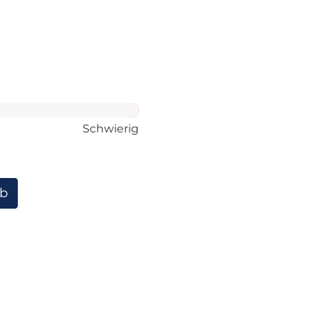
Schwierig
rb