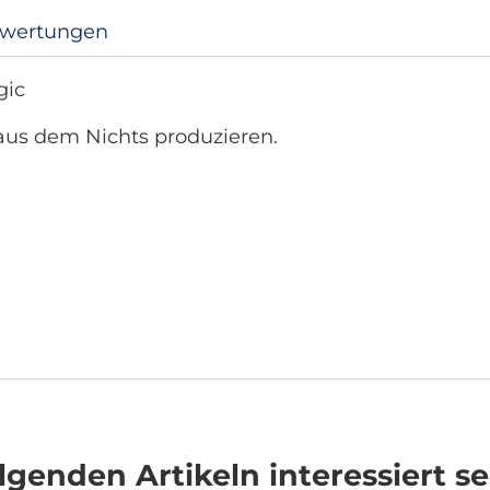
wertungen
gic
aus dem Nichts produzieren.
genden Artikeln interessiert se