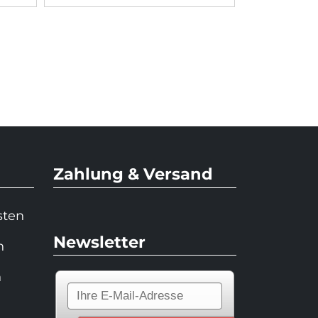
Zahlung & Versand
sten
Newsletter
n
n