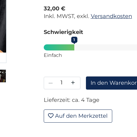
32,00 €
Inkl. MWST, exkl.
Versandkosten
Schwierigkeit
1
Einfach
–
+
In den Warenko
Lieferzeit: ca. 4 Tage
Auf den Merkzettel