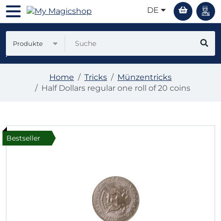
DE
Produkte
Home
Tricks
Münzentricks
Half Dollars regular one roll of 20 coins
Bestseller