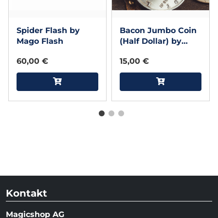
Spider Flash by
Bacon Jumbo Coin
Mago Flash
(Half Dollar) by
Bacon Magic
60,00 €
15,00 €
Kontakt
Magicshop AG