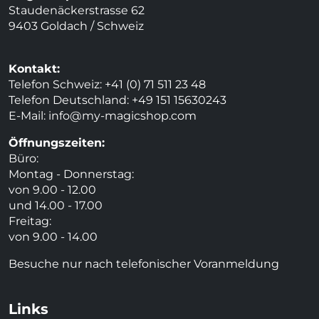
Staudenäckerstrasse 62
9403 Goldach / Schweiz
Kontakt:
Telefon Schweiz: +41 (0) 71 511 23 48
Telefon Deutschland: +49 151 15630243
E-Mail:
info@my-magicshop.
com
Öffnungszeiten:
Büro:
Montag - Donnerstag:
von 9.00 - 12.00
und 14.00 - 17.00
Freitag:
von 9.00 - 14.00
Besuche nur nach telefonischer Voranmeldung
Links