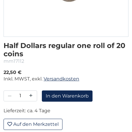
Half Dollars regular one roll of 20
coins
mm17112
22,50 €
Inkl. MWST, exkl.
Versandkosten
–
+
In den Warenkorb
Lieferzeit: ca. 4 Tage
Auf den Merkzettel