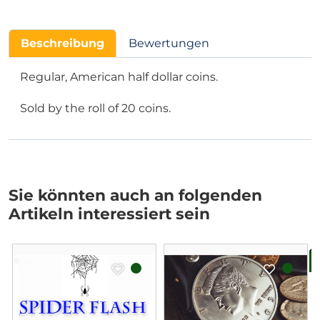
Beschreibung
Bewertungen
Regular, American half dollar coins.
Sold by the roll of 20 coins.
Sie könnten auch an folgenden
Artikeln interessiert sein
B