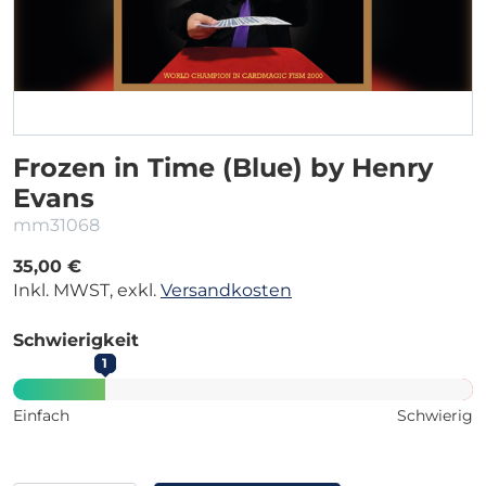
Frozen in Time (Blue) by Henry
Evans
mm31068
35,00 €
Inkl. MWST, exkl.
Versandkosten
Schwierigkeit
1
Einfach
Schwierig