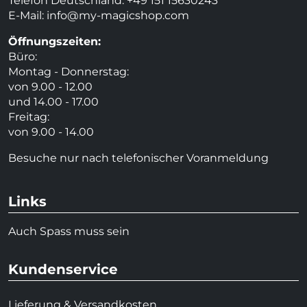
Telefon Deutschland: +49 151 15630243
E-Mail:
info@my-magicshop.
com
Öffnungszeiten:
Büro:
Montag - Donnerstag:
von 9.00 - 12.00
und 14.00 - 17.00
Freitag:
von 9.00 - 14.00
Besuche nur nach telefonischer Voranmeldung
Links
Auch Spass muss sein
Kundenservice
Lieferung & Versandkosten