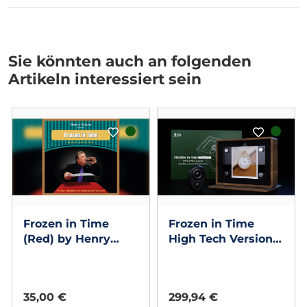
Sie könnten auch an folgenden
Artikeln interessiert sein
Frozen in Time
Frozen in Time
(Red) by Henry
High Tech Version 2
Evans
by Masuda
35,00 €
299,94 €