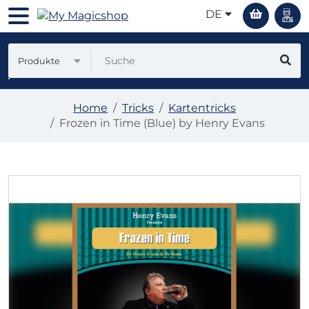
DE
Produkte
Home
Tricks
Kartentricks
Frozen in Time (Blue) by Henry Evans