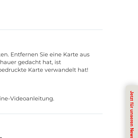
ken.
Entfernen Sie eine Karte aus
chauer gedacht hat, ist
nbedruckte Karte verwandelt hat!
line-Videoanleitung.