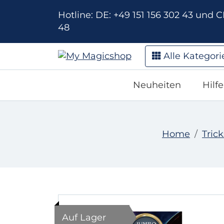
Hotline: DE: +49 151 156 302 43 und CH
48
Alle Kategori
Neuheiten
Hilf
Home
Trick
Auf Lager