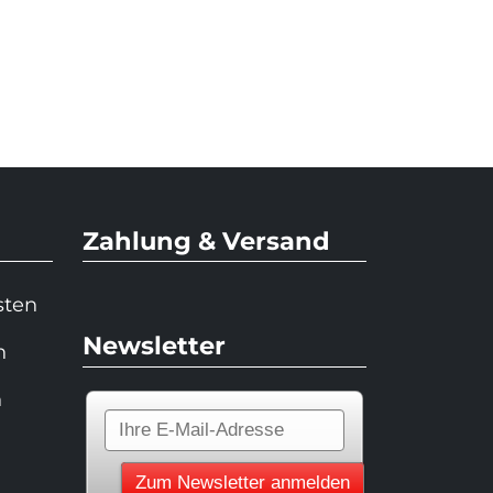
Zahlung & Versand
sten
Newsletter
n
n