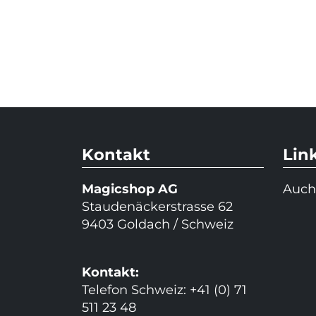
Kontakt
Lin
Magicshop AG
Auch
Staudenäckerstrasse 62
9403 Goldach / Schweiz
Kontakt:
Telefon Schweiz: +41 (0) 71
511 23 48