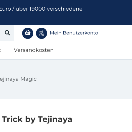
Euro / über 19000 verschiedene
Mein Benutzerkonto
t
Versandkosten
Tejinaya Magic
Trick by Tejinaya