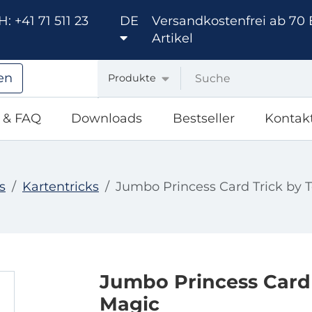
: +41 71 511 23
DE
Versandkostenfrei ab 70 
Artikel
en
Produkte
e & FAQ
Downloads
Bestseller
Kontak
s
Kartentricks
Jumbo Princess Card Trick by 
Jumbo Princess Card 
Magic