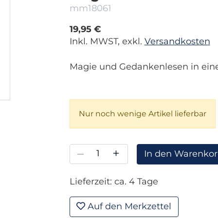
mm18061
19,95 €
Inkl. MWST, exkl.
Versandkosten
Magie und Gedankenlesen in einem
Nur noch wenige Artikel lieferbar
–
+
In den Warenko
Lieferzeit: ca. 4 Tage
Auf den Merkzettel