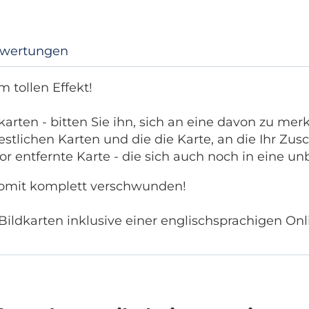
wertungen
 tollen Effekt!
arten - bitten Sie ihn, sich an eine davon zu mer
estlichen Karten und die die Karte, an die Ihr Zus
or entfernte Karte - die sich auch noch in eine u
somit komplett verschwunden!
Bildkarten inklusive einer englischsprachigen On