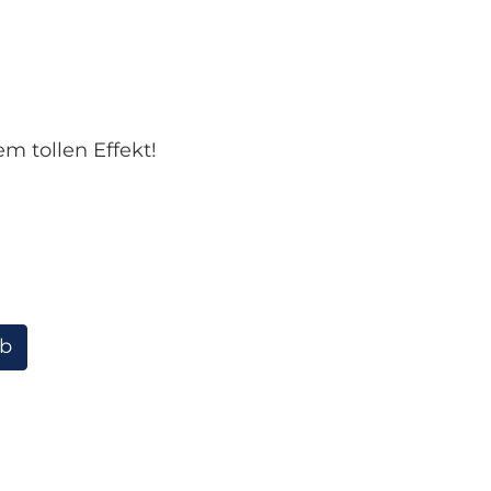
 tollen Effekt!
rb