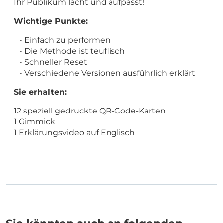
Ihr Publikum lacht und aufpasst!
Wichtige Punkte:
• Einfach zu performen
• Die Methode ist teuflisch
• Schneller Reset
• Verschiedene Versionen ausführlich erklärt
Sie erhalten:
12 speziell gedruckte QR-Code-Karten
1 Gimmick
1 Erklärungsvideo auf Englisch
Sie könnten auch an folgenden