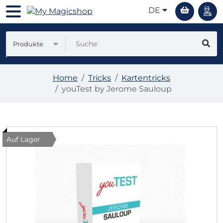
DE
Produkte
Home
Tricks
Kartentricks
youTest by Jerome Sauloup
Auf Lager