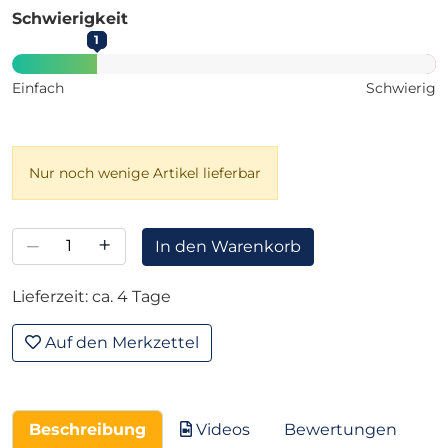
Schwierigkeit
1
Einfach
Schwierig
Nur noch wenige Artikel lieferbar
–
+
In den Warenkorb
Lieferzeit: ca. 4 Tage
Auf den Merkzettel
Beschreibung
Videos
Bewertungen