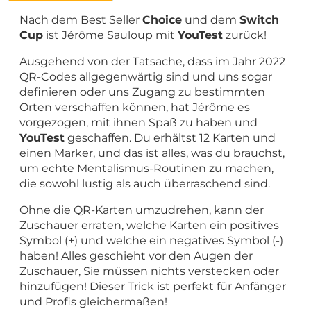
Nach dem Best Seller
Choice
und dem
Switch
Cup
ist Jérôme Sauloup mit
YouTest
zurück!
Ausgehend von der Tatsache, dass im Jahr 2022
QR-Codes allgegenwärtig sind und uns sogar
definieren oder uns Zugang zu bestimmten
Orten verschaffen können, hat Jérôme es
vorgezogen, mit ihnen Spaß zu haben und
YouTest
geschaffen. Du erhältst 12 Karten und
einen Marker, und das ist alles, was du brauchst,
um echte Mentalismus-Routinen zu machen,
die sowohl lustig als auch überraschend sind.
Ohne die QR-Karten umzudrehen, kann der
Zuschauer erraten, welche Karten ein positives
Symbol (+) und welche ein negatives Symbol (-)
haben! Alles geschieht vor den Augen der
Zuschauer, Sie müssen nichts verstecken oder
hinzufügen! Dieser Trick ist perfekt für Anfänger
und Profis gleichermaßen!