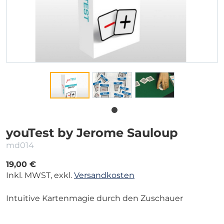
youTest by Jerome Sauloup
md014
19,00 €
Inkl. MWST, exkl.
Versandkosten
Intuitive Kartenmagie durch den Zuschauer