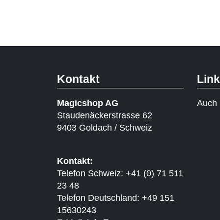
Kontakt
Lin
Magicshop AG
Auch 
Staudenäckerstrasse 62
9403 Goldach / Schweiz
Kontakt:
Telefon Schweiz: +41 (0) 71 511
23 48
Telefon Deutschland: +49 151
15630243