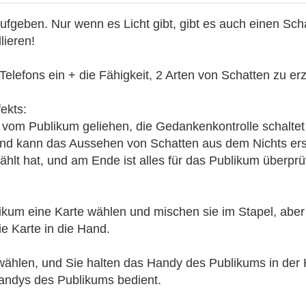
fgeben. Nur wenn es Licht gibt, gibt es auch einen Scha
lieren!
 Telefons ein + die Fähigkeit, 2 Arten von Schatten zu e
ekts:
 vom Publikum geliehen, die Gedankenkontrolle schaltet
. Und kann das Aussehen von Schatten aus dem Nichts ers
lt hat, und am Ende ist alles für das Publikum überprü
um eine Karte wählen und mischen sie im Stapel, aber di
e Karte in die Hand.
ählen, und Sie halten das Handy des Publikums in der H
andys des Publikums bedient.