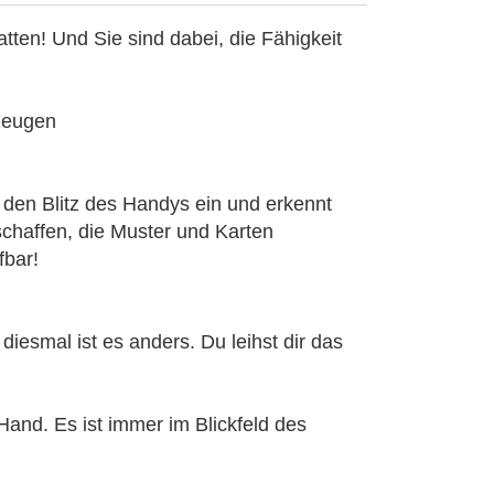
tten! Und Sie sind dabei, die Fähigkeit
rzeugen
 den Blitz des Handys ein und erkennt
chaffen, die Muster und Karten
fbar!
esmal ist es anders. Du leihst dir das
and. Es ist immer im Blickfeld des