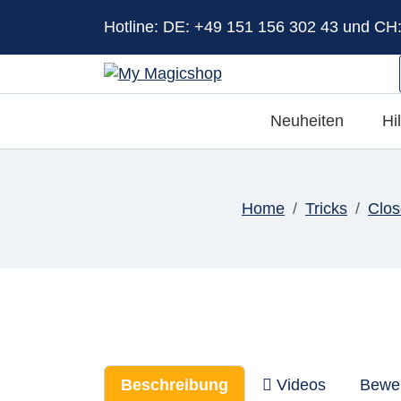
Hotline: DE: +49 151 156 302 43 und CH
Neuheiten
Hi
Home
Tricks
Clos
Beschreibung
Videos
Bewe