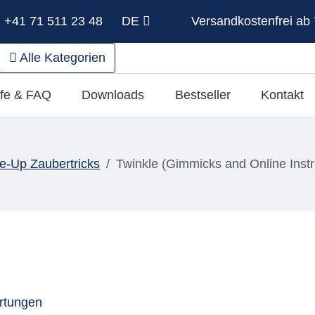
: +41 71 511 23 48
DE
Versandkostenfrei ab 
Alle Kategorien
lfe & FAQ
Downloads
Bestseller
Kontakt
e-Up Zaubertricks
Twinkle (Gimmicks and Online Instr
rtungen