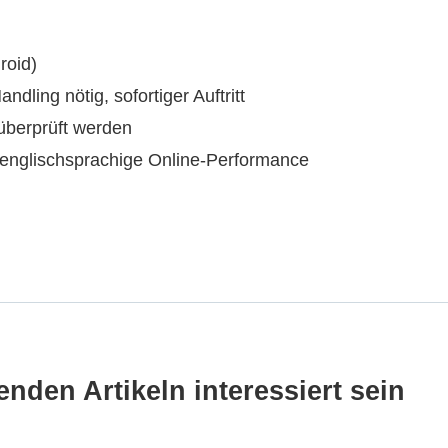
roid)
dling nötig, sofortiger Auftritt
überprüft werden
, englischsprachige Online-Performance
nden Artikeln interessiert sein