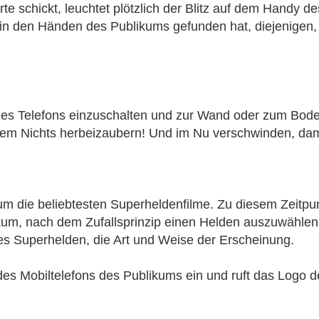
e schickt, leuchtet plötzlich der Blitz auf dem Handy d
cht in den Händen des Publikums gefunden hat, diejenigen
ht des Telefons einzuschalten und zur Wand oder zum Bo
em Nichts herbeizaubern! Und im Nu verschwinden, dam
m die beliebtesten Superheldenfilme. Zu diesem Zeitpun
kum, nach dem Zufallsprinzip einen Helden auszuwählen
s Superhelden, die Art und Weise der Erscheinung.
des Mobiltelefons des Publikums ein und ruft das Logo 