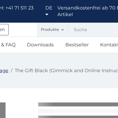
: +41 71 511 23
DE
Versandkostenfrei ab 70 
Artikel
en
Produkte
e & FAQ
Downloads
Bestseller
Kontak
sage
The Gift Black (Gimmick and Online Instru