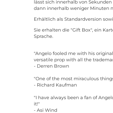
lässt sich innerhalb von Sekunden
dann innerhalb weniger Minuten m
Erhältlich als Standardversion sowi
Sie erhalten die "Gift Box", ein K
Sprache.
"Angelo fooled me with his original 
versatile prop with all the tradema
- Derren Brown
"One of the most miraculous things
- Richard Kaufman
"I have always been a fan of Angelo
it!"
- Asi Wind