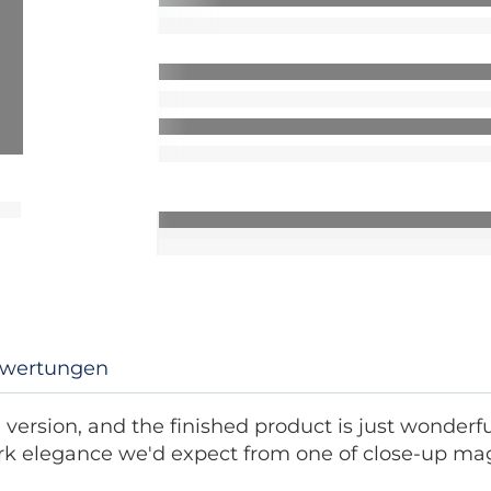
wertungen
version, and the finished product is just wonderful.
rk elegance we'd expect from one of close-up magic