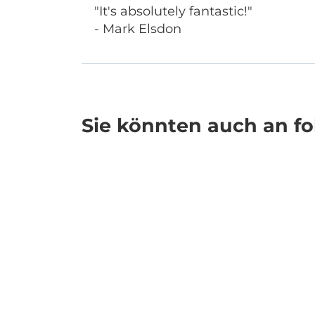
"It's absolutely fantastic!"
- Mark Elsdon
Sie könnten auch an fol