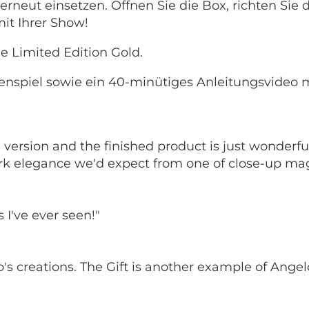
 erneut einsetzen. Öffnen Sie die Box, richten Si
it Ihrer Show!
e Limited Edition Gold.
artenspiel sowie ein 40-minütiges Anleitungsvideo
version and the finished product is just wonderful! 
rk elegance we'd expect from one of close-up magic
 I've ever seen!"
's creations. The Gift is another example of Angelo