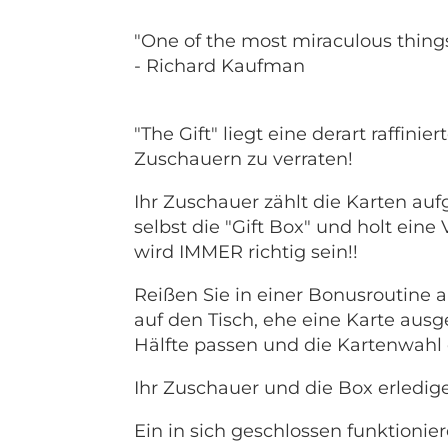
"One of the most miraculous things 
- Richard Kaufman
"The Gift" liegt eine derart raffin
Zuschauern zu verraten!
Ihr Zuschauer zählt die Karten au
selbst die "Gift Box" und holt ein
wird IMMER richtig sein!!
Reißen Sie in einer Bonusroutine
auf den Tisch, ehe eine Karte ausge
Hälfte passen und die Kartenwahl 
Ihr Zuschauer und die Box erledig
Ein in sich geschlossen funktionie