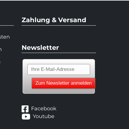
Zahlung & Versand
sten
Newsletter
n
n
Facebook
Youtube