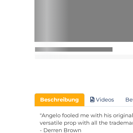
Beschreibung
Videos
Be
"Angelo fooled me with his original 
versatile prop with all the tradema
- Derren Brown