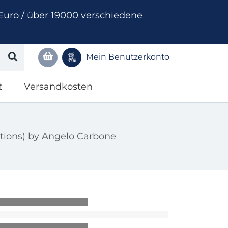
Euro / über 19000 verschiedene
Mein Benutzerkonto
t
Versandkosten
ctions) by Angelo Carbone