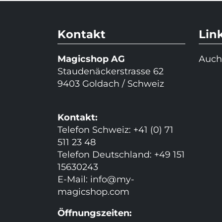
Kontakt
Lin
Magicshop AG
Auch
Staudenäckerstrasse 62
9403 Goldach / Schweiz
Kontakt:
Telefon Schweiz: +41 (0) 71
511 23 48
Telefon Deutschland: +49 151
15630243
E-Mail:
info@my-
magicshop.
com
Öffnungszeiten: