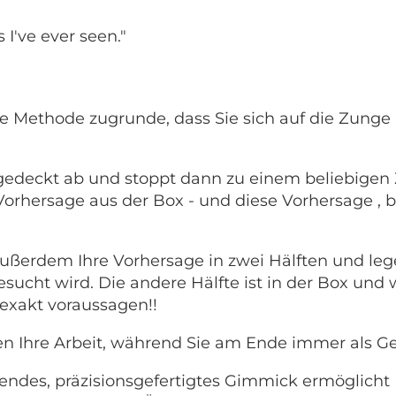
I've ever seen."
ierte Methode zugrunde, dass Sie sich auf die Zung
fgedeckt ab und stoppt dann zu einem beliebigen 
e Vorhersage aus der Box - und diese
Vorhersage
, 
 außerdem Ihre
Vorhersage
in zwei Hälften und lege
sucht wird. Die andere Hälfte ist in der Box und 
exakt voraussagen!!
en Ihre Arbeit, während Sie am Ende immer als G
rendes, präzisionsgefertigtes Gimmick ermöglicht 