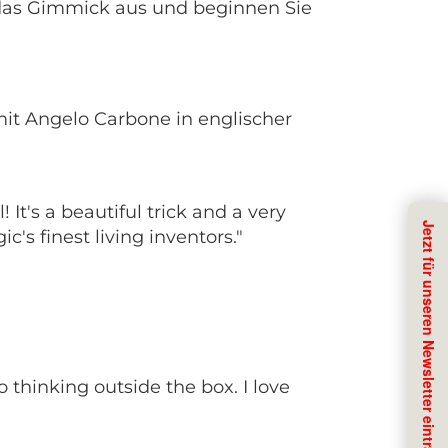
e das Gimmick aus und beginnen Sie
 mit Angelo Carbone in englischer
It's a beautiful trick and a very
's finest living inventors."
 thinking outside the box. I love