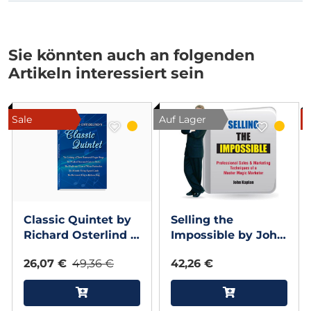
Sie könnten auch an folgenden
Artikeln interessiert sein
Sale
Auf Lager
Classic Quintet by
Selling the
Richard Osterlind -
Impossible by John
Book
Kaplan - Book
26,07 €
49,36 €
42,26 €