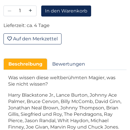
–
+
In den Warenkorb
Lieferzeit: ca. 4 Tage
Auf den Merkzettel
Beschreibung
Bewertungen
Was wissen diese weltberühmten Magier, was
Sie nicht wissen?
Harry Blackstone Jr., Lance Burton, Johnny Ace
Palmer, Bruce Cervon, Billy McComb, David Ginn,
Jonathan Neal Brown, Johnny Thompson, Brian
Gillis, Siegfried und Roy, The Pendragons, Ray
Pierce, Jason Randal, Whit Haydon, Michael
Finney, Joe Givan, Marvin Roy und Chuck Jones.