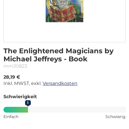
The Enlightened Magicians by
Michael Jeffreys - Book
mm30823
28,19 €
Inkl. MWST, exkl.
Versandkosten
Schwierigkeit
1
Einfach
Schwierig