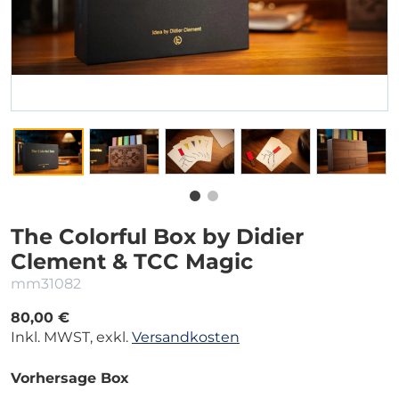
The Colorful Box by Didier
Clement & TCC Magic
mm31082
80,00 €
Inkl. MWST, exkl.
Versandkosten
Vorhersage Box