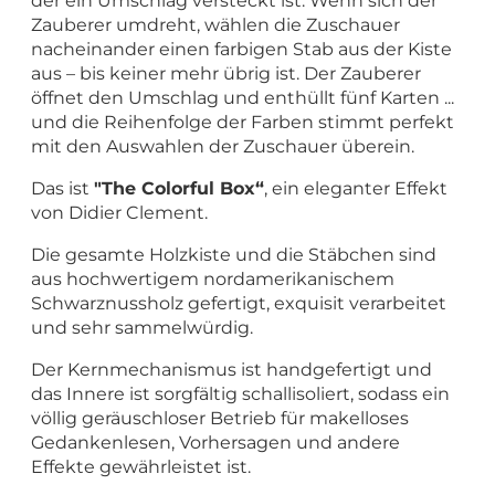
der ein Umschlag versteckt ist. Wenn sich der
Zauberer umdreht, wählen die Zuschauer
nacheinander einen farbigen Stab aus der Kiste
aus – bis keiner mehr übrig ist. Der Zauberer
öffnet den Umschlag und enthüllt fünf Karten ...
und die Reihenfolge der Farben stimmt perfekt
mit den Auswahlen der Zuschauer überein.
Das ist
"The Colorful Box“
, ein eleganter Effekt
von Didier Clement.
Die gesamte Holzkiste und die Stäbchen sind
aus hochwertigem nordamerikanischem
Schwarznussholz gefertigt, exquisit verarbeitet
und sehr sammelwürdig.
Der Kernmechanismus ist handgefertigt und
das Innere ist sorgfältig schallisoliert, sodass ein
völlig geräuschloser Betrieb für makelloses
Gedankenlesen, Vorhersagen und andere
Effekte gewährleistet ist.