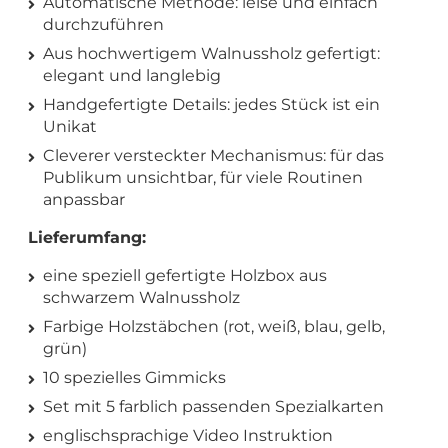
Automatische Methode: leise und einfach
durchzuführen
Aus hochwertigem Walnussholz gefertigt:
elegant und langlebig
Handgefertigte Details: jedes Stück ist ein
Unikat
Cleverer versteckter Mechanismus: für das
Publikum unsichtbar, für viele Routinen
anpassbar
Lieferumfang:
eine speziell gefertigte Holzbox aus
schwarzem Walnussholz
Farbige Holzstäbchen (rot, weiß, blau, gelb,
grün)
10 spezielles Gimmicks
Set mit 5 farblich passenden Spezialkarten
englischsprachige Video Instruktion