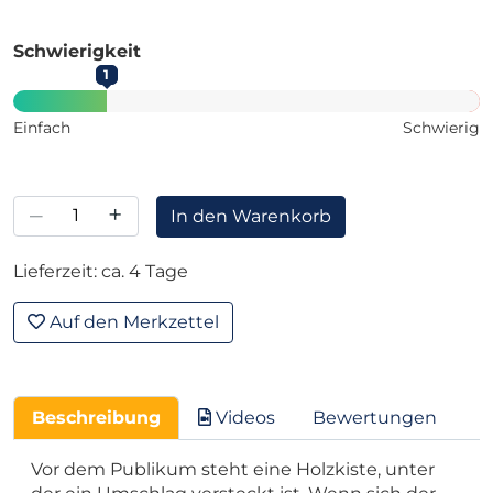
Schwierigkeit
1
Einfach
Schwierig
–
+
In den Warenkorb
Lieferzeit: ca. 4 Tage
Auf den Merkzettel
Beschreibung
Videos
Bewertungen
Vor dem Publikum steht eine Holzkiste, unter