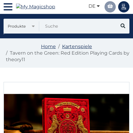
DE
Produkte
Home
Kartenspiele
Tavern on the Green: Red Edition Playing Cards by
theory11