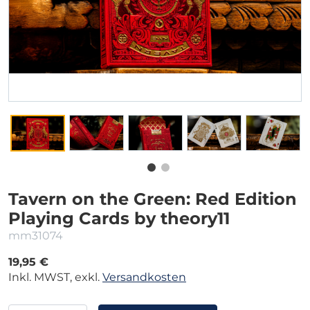
Tavern on the Green: Red Edition
Playing Cards by theory11
mm31074
19,95 €
Inkl. MWST, exkl.
Versandkosten