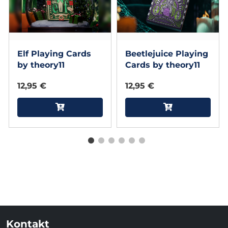
Elf Playing Cards
Beetlejuice Playing
by theory11
Cards by theory11
12,95 €
12,95 €
Kontakt