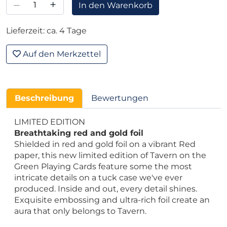
–
+
In den Warenkorb
Lieferzeit: ca. 4 Tage
Auf den Merkzettel
Beschreibung
Bewertungen
LIMITED EDITION
Breathtaking red and gold foil
Shielded in red and gold foil on a vibrant Red
paper, this new limited edition of Tavern on the
Green Playing Cards feature some the most
intricate details on a tuck case we've ever
produced. Inside and out, every detail shines.
Exquisite embossing and ultra-rich foil create an
aura that only belongs to Tavern.