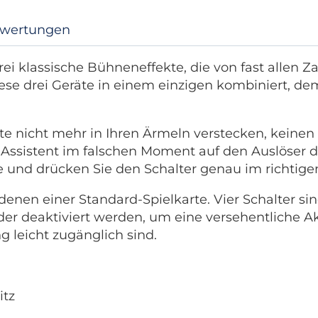
wertungen
ei klassische Bühneneffekte, die von fast allen Z
iese drei Geräte in einem einzigen kombiniert, d
te nicht mehr in Ihren Ärmeln verstecken, keine
 Assistent im falschen Moment auf den Auslöser d
te und drücken Sie den Schalter genau im richtig
en einer Standard-Spielkarte. Vier Schalter sin
r deaktiviert werden, um eine versehentliche Ak
g leicht zugänglich sind.
itz