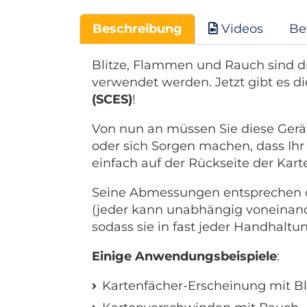
Beschreibung
Videos
Be
Blitze, Flammen und Rauch sind dr
verwendet werden. Jetzt gibt es d
(SCES)
!
Von nun an müssen Sie diese Gerä
oder sich Sorgen machen, dass Ihr
einfach auf der Rückseite der Kar
Seine Abmessungen entsprechen den
(jeder kann unabhängig voneinande
sodass sie in fast jeder Handhaltun
Einige Anwendungsbeispiele
:
Kartenfächer-Erscheinung mit Bl