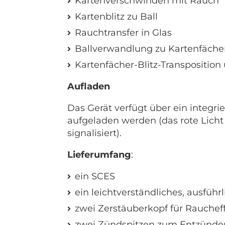
Kartenverschwinden mit Rauch
Kartenblitz zu Ball
Rauchtransfer in Glas
Ballverwandlung zu Kartenfäche
Kartenfächer-Blitz-Transposition
Aufladen
Das Gerät verfügt über ein integ
aufgeladen werden (das rote Licht
signalisiert).
Lieferumfang
:
ein SCES
ein leichtverständliches, ausfüh
zwei Zerstäuberkopf für Raucheffe
zwei Zündspitzen zum Entzünden