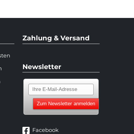
Zahlung & Versand
sten
Newsletter
n
n
Facebook