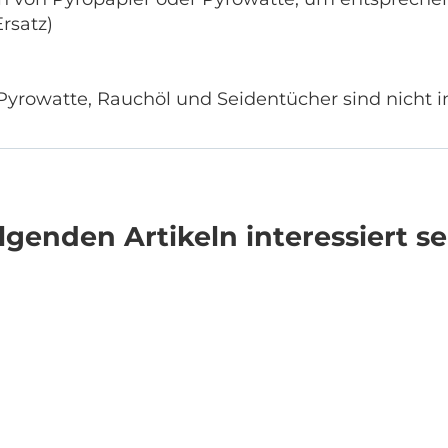
rsatz)
Pyrowatte, Rauchöl und Seidentücher sind nicht 
genden Artikeln interessiert se