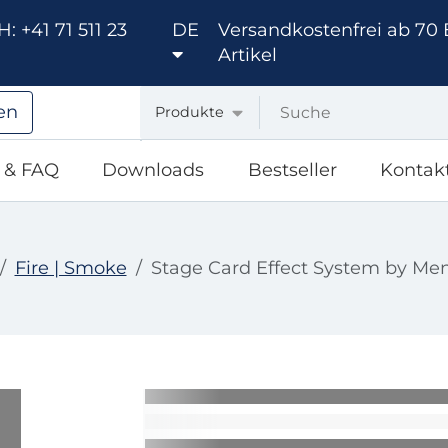
: +41 71 511 23
DE
Versandkostenfrei ab 70 
Artikel
en
Produkte
e & FAQ
Downloads
Bestseller
Kontak
Fire | Smoke
Stage Card Effect System by Men