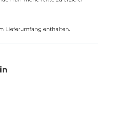
im Lieferumfang enthalten.
in