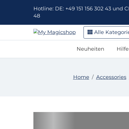
Hotline: DE: +49 151 156 302 43 und CH
48
Alle Kategori
Neuheiten
Hilf
Home
Accessories