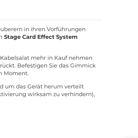
auberern in ihren Vorführungen
em
Stage Card Effect System
n Kabelsalat mehr in Kauf nehmen
rückt. Befestigen Sie das Gimmick
en Moment.
d um das Gerät herum verteilt
tivierung wirksam zu verhindern),