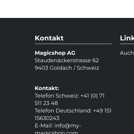
Kontakt
Lin
Magicshop AG
Auch
Staudenäckerstrasse 62
9403 Goldach / Schweiz
Kontakt:
Telefon Schweiz: +41 (0) 71
511 23 48
Telefon Deutschland: +49 151
15630243
E-Mail:
info@my-
magicshop.
com