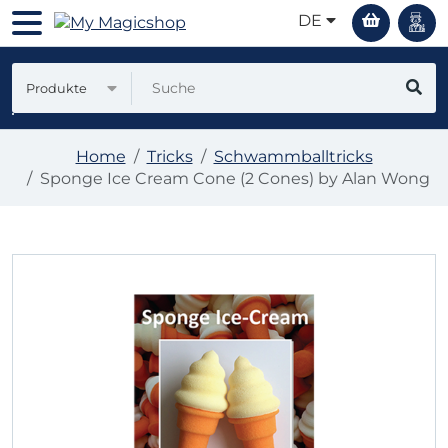
DE
Produkte
Home
Tricks
Schwammballtricks
Sponge Ice Cream Cone (2 Cones) by Alan Wong