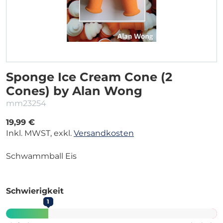
Sponge Ice Cream Cone (2
Cones) by Alan Wong
mm23254
19,99 €
Inkl. MWST, exkl.
Versandkosten
Schwammball Eis
Schwierigkeit
1