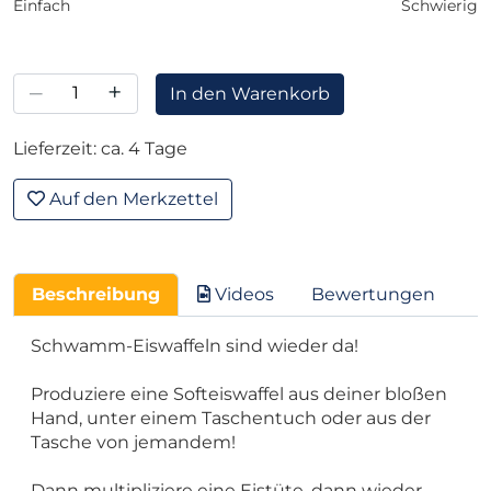
Einfach
Schwierig
–
+
In den Warenkorb
Lieferzeit: ca. 4 Tage
Auf den Merkzettel
Beschreibung
Videos
Bewertungen
Schwamm-Eiswaffeln sind wieder da!
Produziere eine Softeiswaffel aus deiner bloßen
Hand, unter einem Taschentuch oder aus der
Tasche von jemandem!
Dann multipliziere eine Eistüte, dann wieder