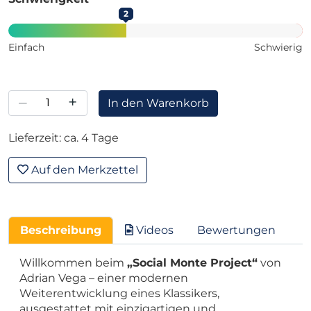
2
Einfach
Schwierig
–
+
In den Warenkorb
Lieferzeit: ca. 4 Tage
Auf den Merkzettel
Beschreibung
Videos
Bewertungen
Willkommen beim
„Social Monte Project“
von
Adrian Vega – einer modernen
Weiterentwicklung eines Klassikers,
ausgestattet mit einzigartigen und