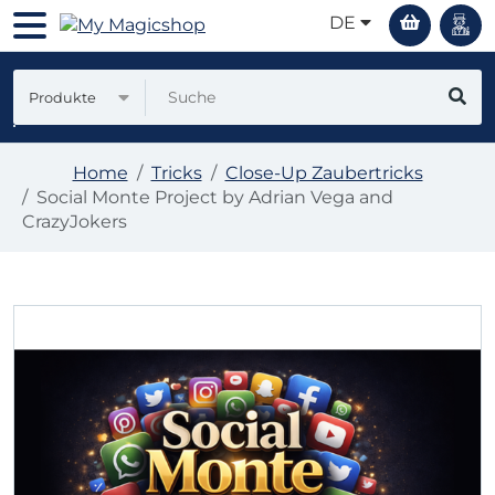
DE
Produkte
Home
Tricks
Close-Up Zaubertricks
Social Monte Project by Adrian Vega and
CrazyJokers