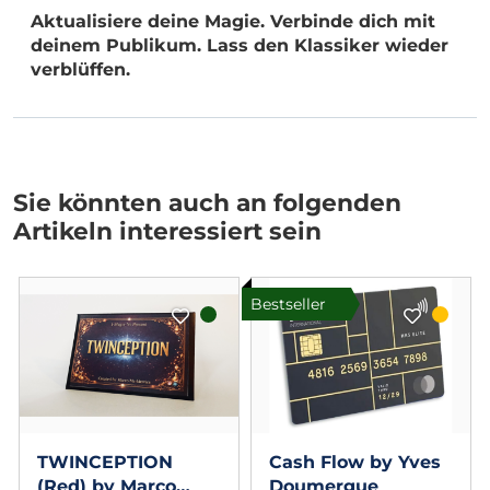
Aktualisiere deine Magie. Verbinde dich mit
deinem Publikum. Lass den Klassiker wieder
verblüffen.
Sie könnten auch an folgenden
Artikeln interessiert sein
Bestseller
TWINCEPTION
Cash Flow by Yves
(Red) by Marco
Doumergue