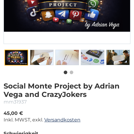
Social Monte Project by Adrian
Vega and CrazyJokers
mm31937
45,00 €
Inkl. MWST, exkl.
Versandkosten
Schwierigkeit