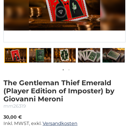
The Gentleman Thief Emerald
(Player Edition of Imposter) by
Giovanni Meroni
mm26319
30,00 €
Inkl. MWST, exkl.
Versandkosten