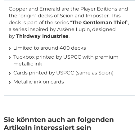
Copper and Emerald are the Player Editions and
the "origin" decks of Scion and Imposter. This
deck is part of the series "
The Gentleman Thief
",
a series inspired by Arsène Lupin, designed
by
Thirdway Industries
.
Limited to around 400 decks
Tuckbox printed by USPCC with premium
metallic ink
Cards printed by USPCC (same as Scion)
Metallic ink on cards
Sie könnten auch an folgenden
Artikeln interessiert sein