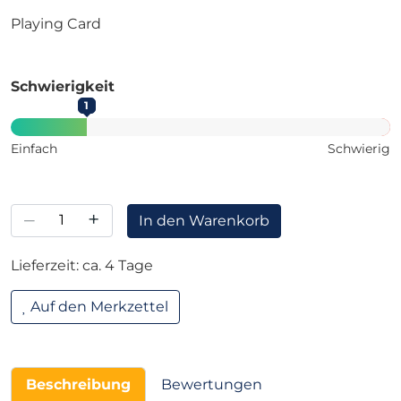
Playing Card
Schwierigkeit
1
Einfach
Schwierig
–
+
In den Warenkorb
Lieferzeit: ca. 4 Tage
Auf den Merkzettel
Beschreibung
Bewertungen