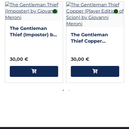
The Gentleman
Thief (Imposter) by
The Gentleman
Giovanni Meroni
Thief Copper
(Player Edition of
Scion) by Giovanni
30,00 €
30,00 €
Meroni