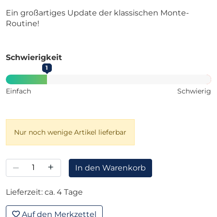
Ein großartiges Update der klassischen Monte-
Routine!
Schwierigkeit
1
Einfach
Schwierig
Nur noch wenige Artikel lieferbar
–
+
In den Warenkorb
Lieferzeit: ca. 4 Tage
Auf den Merkzettel