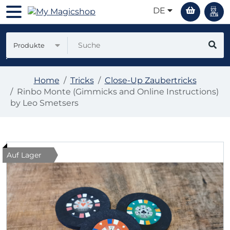
DE
Produkte
Home
Tricks
Close-Up Zaubertricks
Rinbo Monte (Gimmicks and Online Instructions)
by Leo Smetsers
Auf Lager