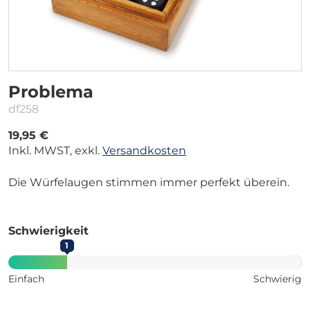
Problema
df258
19,95 €
Inkl. MWST, exkl.
Versandkosten
Die Würfelaugen stimmen immer perfekt überein.
Schwierigkeit
1
Einfach
Schwierig