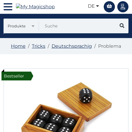
DE
Produkte
Home
Tricks
Deutschsprachig
Problema
Bestseller