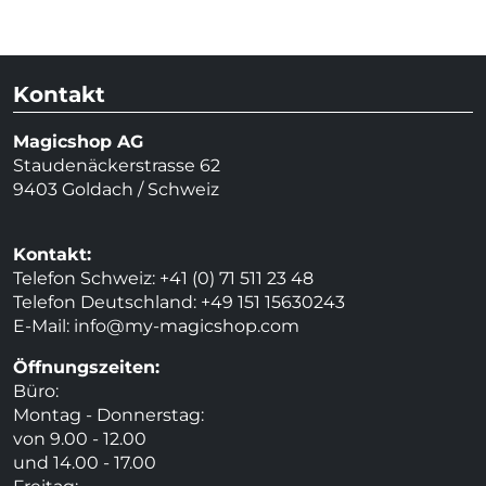
Kontakt
Magicshop AG
Staudenäckerstrasse 62
9403 Goldach / Schweiz
Kontakt:
Telefon Schweiz: +41 (0) 71 511 23 48
Telefon Deutschland: +49 151 15630243
E-Mail:
info@my-magicshop.
com
Öffnungszeiten:
Büro:
Montag - Donnerstag:
von 9.00 - 12.00
und 14.00 - 17.00