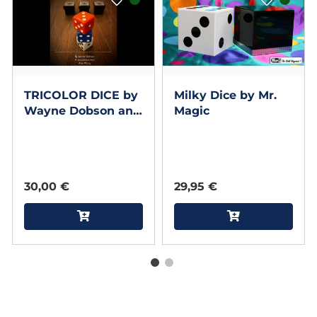
TRICOLOR DICE by
Milky Dice by Mr.
Wayne Dobson and
Magic
Alan Wong
30,00 €
29,95 €