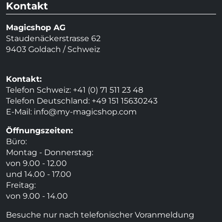
Kontakt
Magicshop AG
Staudenäckerstrasse 62
9403 Goldach / Schweiz
Kontakt:
Telefon Schweiz: +41 (0) 71 511 23 48
Telefon Deutschland: +49 151 15630243
E-Mail:
info@my-magicshop.
com
Öffnungszeiten:
Büro:
Montag - Donnerstag:
von 9.00 - 12.00
und 14.00 - 17.00
Freitag:
von 9.00 - 14.00
Besuche nur nach telefonischer Voranmeldung