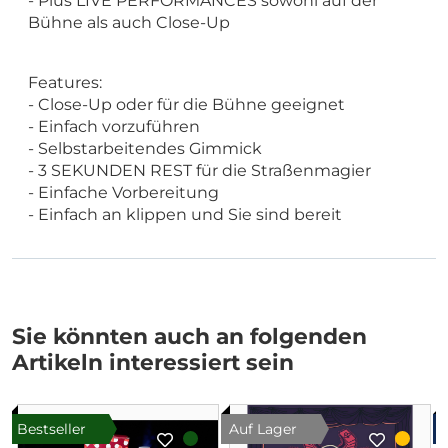
- Plus LIVE PERFORMANCES sowohl auf der
Bühne als auch Close-Up
Features:
- Close-Up oder für die Bühne geeignet
- Einfach vorzuführen
- Selbstarbeitendes Gimmick
- 3 SEKUNDEN REST für die Straßenmagier
- Einfache Vorbereitung
- Einfach an klippen und Sie sind bereit
Sie könnten auch an folgenden
Artikeln interessiert sein
Bestseller
Auf Lager