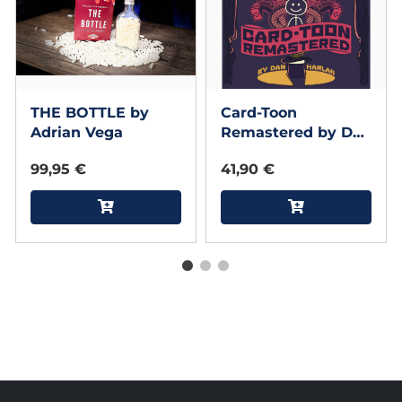
THE BOTTLE by
Card-Toon
Adrian Vega
Remastered by Dan
Harlan (Jumbo)
99,95 €
41,90 €