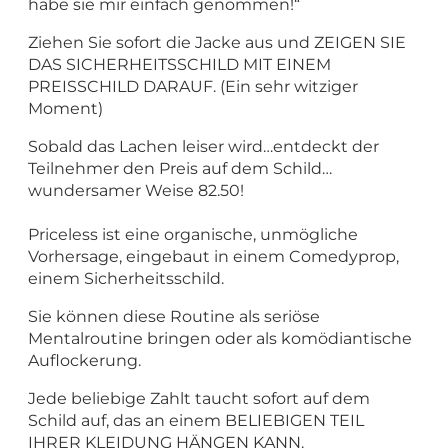
habe sie mir einfach genommen!“
Ziehen Sie sofort die Jacke aus und ZEIGEN SIE
DAS SICHERHEITSSCHILD MIT EINEM
PREISSCHILD DARAUF. (Ein sehr witziger
Moment)
Sobald das Lachen leiser wird…entdeckt der
Teilnehmer den Preis auf dem Schild…
wundersamer Weise 82.50!
Priceless ist eine organische, unmögliche
Vorhersage, eingebaut in einem Comedyprop,
einem Sicherheitsschild.
Sie können diese Routine als seriöse
Mentalroutine bringen oder als komödiantische
Auflockerung.
Jede beliebige Zahlt taucht sofort auf dem
Schild auf, das an einem BELIEBIGEN TEIL
IHRER KLEIDUNG HÄNGEN KANN.