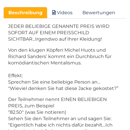
Beschreibung
Videos
Bewertungen
JEDER BELIEBIGE GENANNTE PREIS WIRD
SOFORT AUF EINEM PREISSCHILD
SICHTBAR...Irgendwo auf Ihrer Kleidung!
Von den klugen Köpfen Michel Huots und
Richard Sanders’ kommt ein Durchbruch für
komödiantischen Mentalismus.
Effekt:
Sprechen Sie eine beliebige Person an…
"Wieviel denken Sie hat diese Jacke gekostet?”
Der Teilnehmer nennt EINEN BELIEBIGEN
PREIS, zum Beispiel
“82.50" (was Sie notieren)
Sehen Sie den Teilnehmer an und sagen Sie:
"Eigentlich habe ich nichts dafür bezahlt…Ich