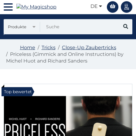
DE
Produkte
Home
Tricks
Close-Up Zaubertricks
Priceless (Gimmick and Online Instructions) by
Michel Huot and Richard Sanders
Top bewertet