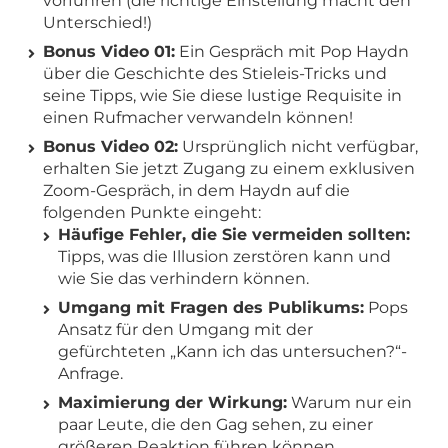
vorführen (die richtige Einstellung macht den
Unterschied!)
Bonus Video 01:
Ein Gespräch mit Pop Haydn
über die Geschichte des Stieleis-Tricks und
seine Tipps, wie Sie diese lustige Requisite in
einen Rufmacher verwandeln können!
Bonus Video 02:
Ursprünglich nicht verfügbar,
erhalten Sie jetzt Zugang zu einem exklusiven
Zoom-Gespräch, in dem Haydn auf die
folgenden Punkte eingeht:
Häufige Fehler, die Sie vermeiden sollten:
Tipps, was die Illusion zerstören kann und
wie Sie das verhindern können.
Umgang mit Fragen des Publikums:
Pops
Ansatz für den Umgang mit der
gefürchteten „Kann ich das untersuchen?“-
Anfrage.
Maximierung der Wirkung:
Warum nur ein
paar Leute, die den Gag sehen, zu einer
größeren Reaktion führen können.