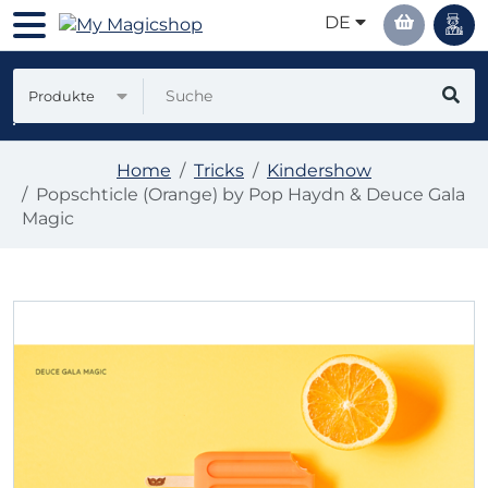
DE
Produkte
Home
Tricks
Kindershow
Popschticle (Orange) by Pop Haydn & Deuce Gala
Magic