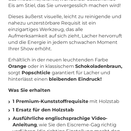
Eis am Stiel, das Sie unvergesslich machen wird!
Dieses äußerst visuelle, leicht zu reinigende und
nahezu unzerstörbare Requisit ist ein
einzigartiges Werkzeug, das alle
Aufmerksamkeit auf sich zieht, Lacher hervorruft
und die Energie in jedem schwachen Moment
Ihrer Show erhöht.
Erhältlich in der neuen leuchtenden Farbe
Orange
oder in klassischem
Schokoladenbraun,
sorgt
Popschticle
garantiert für Lacher und
hinterlässt einen
bleibenden Eindruck!
Was Sie erhalten
1 Premium-Kunststoffrequisite
mit Holzstab
1 Ersatz für den Holzstab
Ausführliche englischsprachige Video-
Anleitung
, wie Sie den Eiscreme-Gag richtig