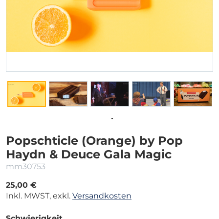
Popschticle (Orange) by Pop
Haydn & Deuce Gala Magic
mm30753
25,00 €
Inkl. MWST, exkl.
Versandkosten
Schwierigkeit