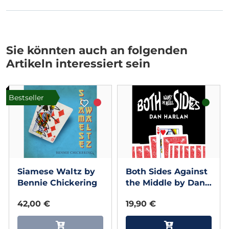
Sie könnten auch an folgenden
Artikeln interessiert sein
Bestseller
Siamese Waltz by
Both Sides Against
Bennie Chickering
the Middle by Dan
Harlan
42,00 €
19,90 €