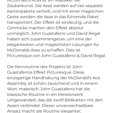
McDonald's Aces ist ein Klassiker der
Zauberkunst. Die Asse werden auf vier separate
Kartenpakete verteilt, und mit einer magischen
Geste werden die Asse in das führende Paket
transportiert. Der Effekt ist eindeutig, und die
Gimmicks machen den Effekt absolut
unmöglich. John Guastaferro und David Regal
haben sich zusammengetan, um eine der
elegantesten und magischsten Lösungen für
McDonalds Asse zu schaffen. Dies ist
Picturesque von John Guastaferro & David Regal.
Die Kernroutine des Projekts ist John
Guastaferros Effekt Picturesque. Diese
einzigartige Handhabung der McDonald's Ace
Assembly ist schön, täuschend und in einem
Wort: malerisch. John Guastaferro hat die
klassische Routine in ein Meisterwerk
umgewandelt, das die zwölf Bildkarten mit den
Assen verbindet. Dieser unverwechselbare
Ansatz macht die Routine eleganter,