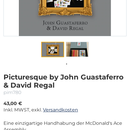
Picturesque by John Guastaferro
& David Regal
pim780
43,00 €
Inkl. MWST, exkl.
Versandkosten
Eine einzigartige Handhabung der McDonald's Ace
Assembly