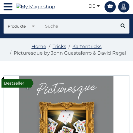
DE
Produkte
Home
Tricks
Kartentricks
Picturesque by John Guastaferro & David Regal
Bestseller