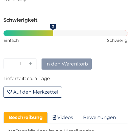
Schwierigkeit
2
Einfach
Schwierig
–
+
In den Warenkorb
Lieferzeit: ca. 4 Tage
Auf den Merkzettel
Beschreibung
Videos
Bewertungen