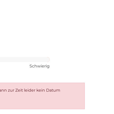
Schwierig
kann zur Zeit leider kein Datum