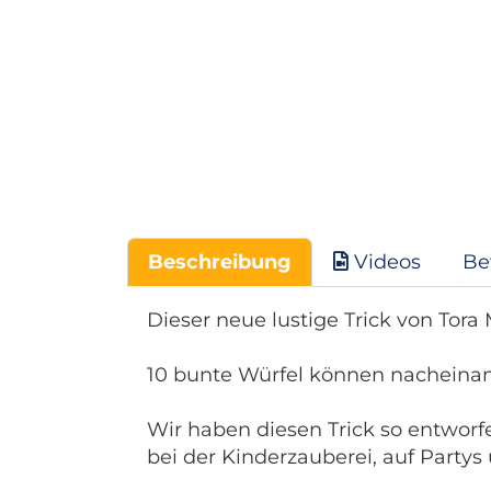
Beschreibung
Videos
Be
Dieser neue lustige Trick von Tora
10 bunte Würfel können nacheinan
Wir haben diesen Trick so entworfe
bei der Kinderzauberei, auf Partys 