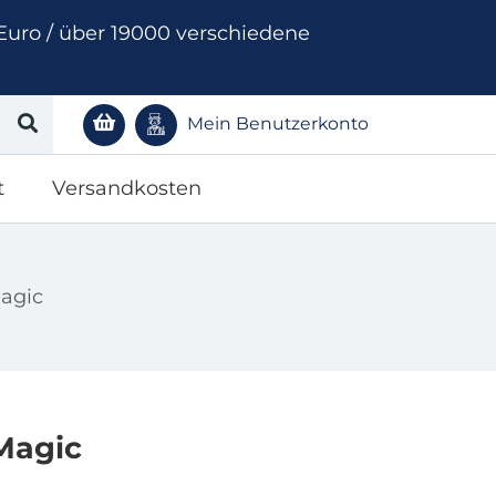
Euro / über 19000 verschiedene
Mein Benutzerkonto
t
Versandkosten
agic
Magic