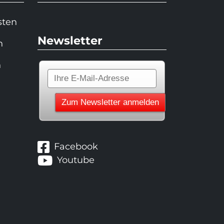
sten
Newsletter
n
n
Facebook
Youtube