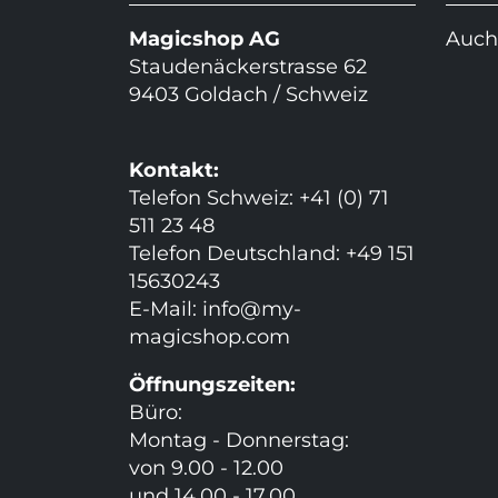
Magicshop AG
Auch
Staudenäckerstrasse 62
9403 Goldach / Schweiz
Kontakt:
Telefon Schweiz: +41 (0) 71
511 23 48
Telefon Deutschland: +49 151
15630243
E-Mail:
info@my-
magicshop.
com
Öffnungszeiten:
Büro:
Montag - Donnerstag:
von 9.00 - 12.00
und 14.00 - 17.00