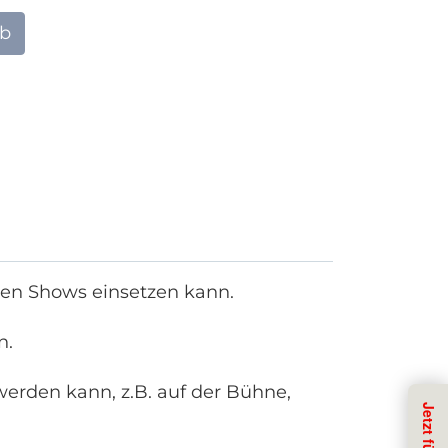
rb
inen Shows einsetzen kann.
n.
 werden kann, z.B. auf der Bühne,