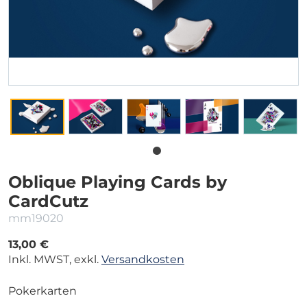
Oblique Playing Cards by
CardCutz
mm19020
13,00 €
Inkl. MWST, exkl.
Versandkosten
Pokerkarten