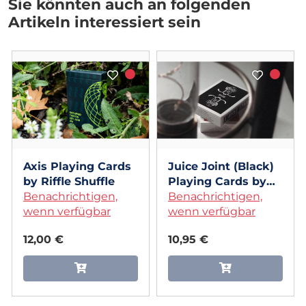
Sie könnten auch an folgenden
Artikeln interessiert sein
Axis Playing Cards
Juice Joint (Black)
by Riffle Shuffle
Playing Cards by
Benachrichtigen,
Michael McClure
Benachrichtigen,
wenn verfügbar
wenn verfügbar
12,00 €
10,95 €