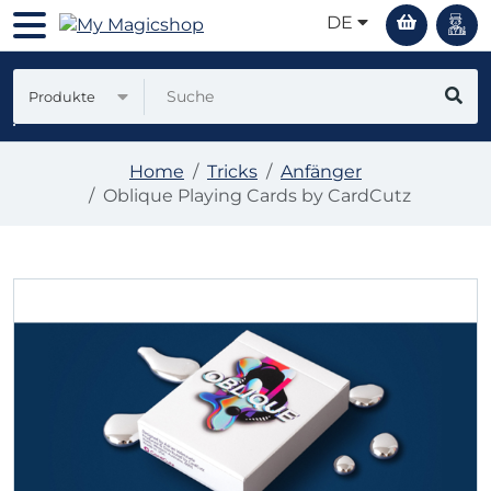
DE
Produkte
Home
Tricks
Anfänger
Oblique Playing Cards by CardCutz