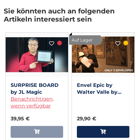
Sie könnten auch an folgenden
Artikeln interessiert sein
Auf Lager
SURPRISE BOARD
Envel Epic by
by JL Magic
Walter Valle by
Benachrichtigen,
Bazar de Magia
wenn verfügbar
39,95 €
29,90 €