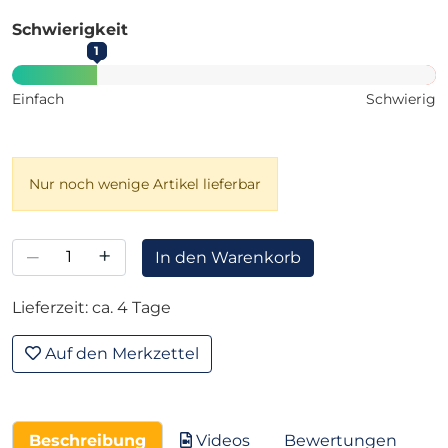
Schwierigkeit
1
Einfach
Schwierig
Nur noch wenige Artikel lieferbar
–
+
In den Warenkorb
Lieferzeit: ca. 4 Tage
Auf den Merkzettel
Beschreibung
Videos
Bewertungen