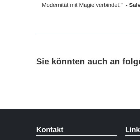
Modernität mit Magie verbindet."
- Sal
Sie könnten auch an folge
Kontakt
Lin