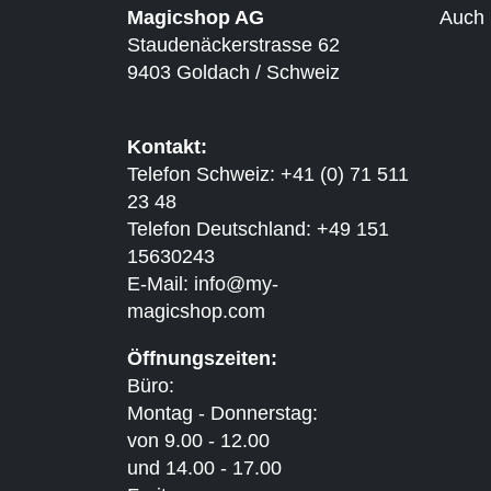
Magicshop AG
Auch 
Staudenäckerstrasse 62
9403 Goldach / Schweiz
Kontakt:
Telefon Schweiz: +41 (0) 71 511
23 48
Telefon Deutschland: +49 151
15630243
E-Mail:
info@my-
magicshop.
com
Öffnungszeiten:
Büro:
Montag - Donnerstag:
von 9.00 - 12.00
und 14.00 - 17.00