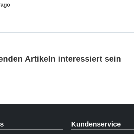
vago
nden Artikeln interessiert sein
ks
Kundenservice