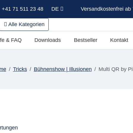
: +41 71 511 23 48
DE
Versandkostenfrei ab 
Alle Kategorien
lfe & FAQ
Downloads
Bestseller
Kontakt
me
Tricks
Bühnenshow | Illusionen
Multi QR by Pi
rtungen