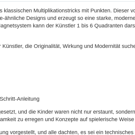
lassischen Multiplikationstricks mit Punkten. Dieser von
e-ähnliche Designs und erzeugt so eine starke, moderne
agnetsystem kann der Künstler 1 bis 6 Quadranten darste
r Künstler, die Originalität, Wirkung und Modernität suc
Schritt-Anleitung
esetzt, und die Kinder waren nicht nur erstaunt, sonder
samkeit zu erregen und Konzepte auf spielerische Weise
ng vorgestellt, und alle dachten, es sei ein technisches 