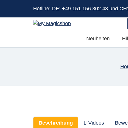
Hotline: DE: +49 151 156 302 43 und CH
Neuheiten
Hi
Ho
Beschreibung
Videos
Bewe