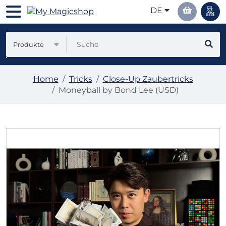
DE
Produkte
Home
Tricks
Close-Up Zaubertricks
Moneyball by Bond Lee (USD)