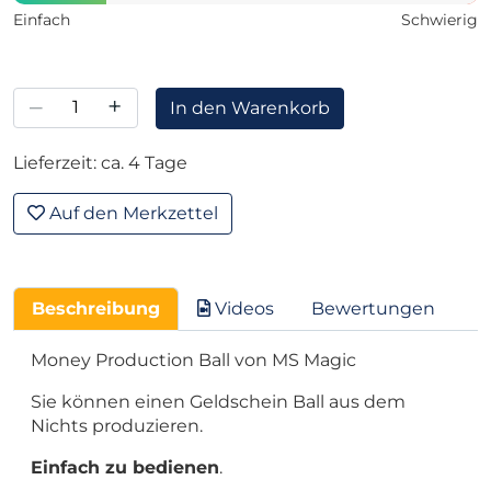
Einfach
Schwierig
–
+
In den Warenkorb
Lieferzeit: ca. 4 Tage
Auf den Merkzettel
Beschreibung
Videos
Bewertungen
Money Production Ball von MS Magic
Sie können einen Geldschein Ball aus dem
Nichts produzieren.
Einfach zu bedienen
.