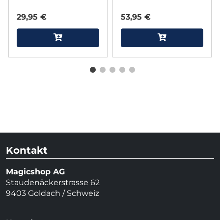
29,95 €
53,95 €
Kontakt
Magicshop AG
Staudenäckerstrasse 62
9403 Goldach / Schweiz