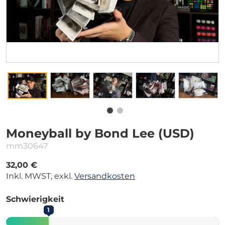
Moneyball by Bond Lee (USD)
mm30647
32,00 €
Inkl. MWST, exkl.
Versandkosten
Schwierigkeit
1