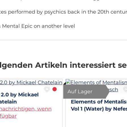
tes performed by psychics back in the 20th centu
 Mental Epic on another level
genden Artikeln interessiert se
Auf Lager
 2.0 by Mickael
telain
Elements of Mentali
nachrichtigen, wenn
Vol 1 (Water) by Nefe
fügbar