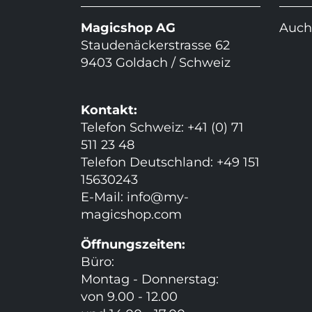
Magicshop AG
Auch
Staudenäckerstrasse 62
9403 Goldach / Schweiz
Kontakt:
Telefon Schweiz: +41 (0) 71
511 23 48
Telefon Deutschland: +49 151
15630243
E-Mail:
info@my-
magicshop.
com
Öffnungszeiten:
Büro:
Montag - Donnerstag:
von 9.00 - 12.00