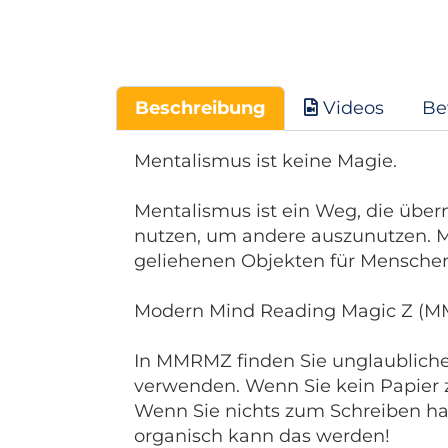
Beschreibung
Videos
Be
Mentalismus ist keine Magie.
Mentalismus ist ein Weg, die über
nutzen, um andere auszunutzen.
M
geliehenen Objekten für Mensche
Modern Mind Reading Magic Z (MMR
In MMRMZ finden Sie unglaubliche
verwenden.
Wenn Sie kein Papier 
Wenn Sie nichts zum Schreiben ha
organisch kann das werden!