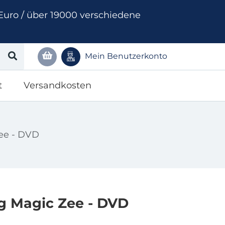
Euro / über 19000 verschiedene
Mein Benutzerkonto
t
Versandkosten
ee - DVD
 Magic Zee - DVD