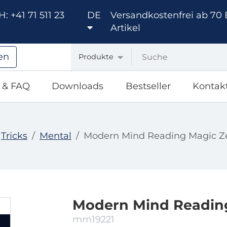
: +41 71 511 23
DE
Versandkostenfrei ab 70 
Artikel
en
Produkte
e & FAQ
Downloads
Bestseller
Kontak
Tricks
Mental
Modern Mind Reading Magic Z
Modern Mind Reading
mm19221