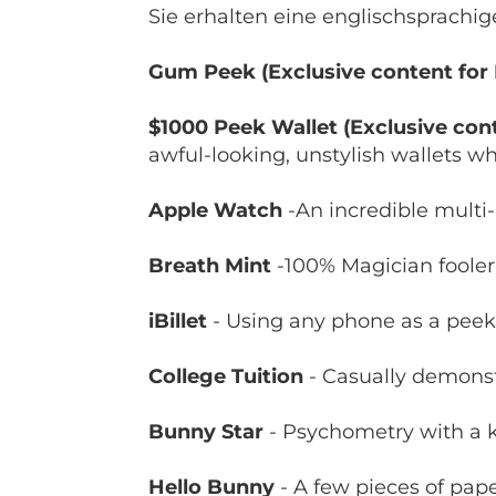
Sie erhalten eine englischsprachi
Gum Peek (Exclusive content for
$1000 Peek Wallet (Exclusive con
awful-looking, unstylish wallets 
Apple Watch
-An incredible multi
Breath Mint
-100% Magician fooler
iBillet
- Using any phone as a peek
College Tuition
- Casually demonstr
Bunny Star
- Psychometry with a k
Hello Bunny
- A few pieces of pape