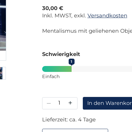
30,00 €
Inkl. MWST, exkl.
Versandkosten
Mentalismus mit geliehenen Obj
Schwierigkeit
1
Einfach
–
+
In den Warenko
Lieferzeit: ca. 4 Tage