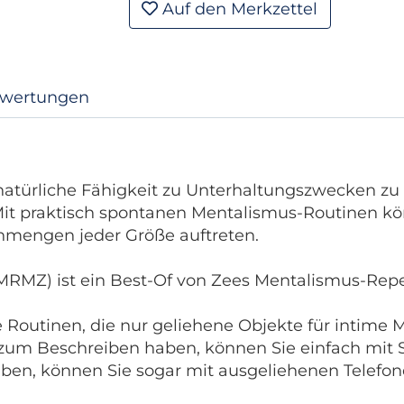
Auf den Merkzettel
wertungen
natürliche Fähigkeit zu Unterhaltungszwecken zu 
it praktisch spontanen Mentalismus-Routinen kön
nmengen jeder Größe auftreten.
MZ) ist ein Best-Of von Zees Mentalismus-Reper
 Routinen, die nur geliehene Objekte für intime
zum Beschreiben haben, können Sie einfach mit Ser
ben, können Sie sogar mit ausgeliehenen Telefon