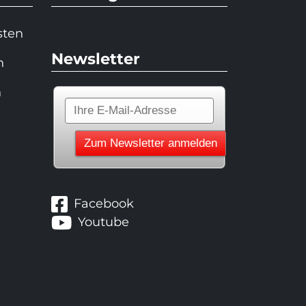
sten
Newsletter
n
n
Facebook
Youtube