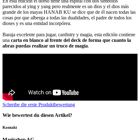
En esta edición el dorso tiene una espiral con dos símbolos
parecidos al ying y yang pero realmente es un dios y el dios más
grande de los mayas HANAB KU se dice que de él nacen todas las
cosas por que alberga a todas las dualidades, el padre de todos los
dioses y es una entidad incorpórea.
Baraja excelente para jugar, cardistry y magia, esta edición contiene
una
carta en blanco al frente del deck de forma que cuanto la
abras puedas realizar un truco de magia
.
Schreibe die erste Produktbewertung
Wie bewertest du diesen Artikel?
Kontakt
Magicshop AG