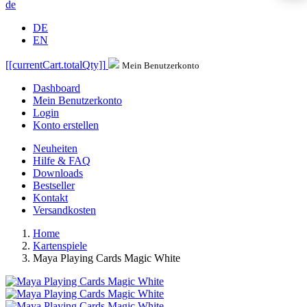
de
DE
EN
[[currentCart.totalQty]]
Mein Benutzerkonto
Dashboard
Mein Benutzerkonto
Login
Konto erstellen
Neuheiten
Hilfe & FAQ
Downloads
Bestseller
Kontakt
Versandkosten
Home
Kartenspiele
Maya Playing Cards Magic White