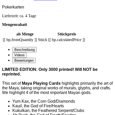
Pokerkarten
Lieferzeit: ca. 4 Tage
Mengenrabatt
ab Menge
Stückpreis
[[ bp.fromQuantity ]] Stück
[[ bp.calculatedPrice ]]
Beschreibung
Videos
Bewertungen
LIMITED EDITION: Only 3000 printed! Will NOT be
reprinted.
This set of
Maya Playing Cards
highlights primarily the art of
the Maya, taking original works of murals, glyphs, and crafts.
We highlight 4 of the most important Mayan gods.
Yum Kax, the Corn God/Diamonds
Kauil, the God of Fire/Hearts
Kukulkan, the Feathered Serpent/Clubs