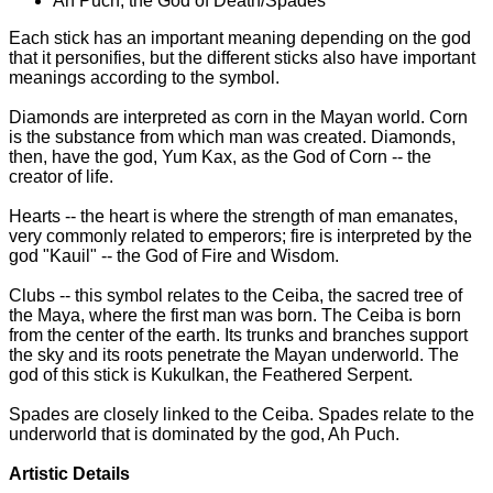
Ah Puch, the God of Death/Spades
Each stick has an important meaning depending on the god
that it personifies, but the different sticks also have important
meanings according to the symbol.
Diamonds are interpreted as corn in the Mayan world. Corn
is the substance from which man was created. Diamonds,
then, have the god, Yum Kax, as the God of Corn -- the
creator of life.
Hearts -- the heart is where the strength of man emanates,
very commonly related to emperors; fire is interpreted by the
god "Kauil" -- the God of Fire and Wisdom.
Clubs -- this symbol relates to the Ceiba, the sacred tree of
the Maya, where the first man was born. The Ceiba is born
from the center of the earth. Its trunks and branches support
the sky and its roots penetrate the Mayan underworld. The
god of this stick is Kukulkan, the Feathered Serpent.
Spades are closely linked to the Ceiba. Spades relate to the
underworld that is dominated by the god, Ah Puch.
Artistic Details