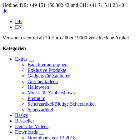
Hotline: DE: +49 151 156 302 43 und CH: +41 71 511 23 48
de
DE
EN
Versandkostenfrei ab 70 Euro / über 19000 verschiedene Artikel
Kategorien
Extras
Bauchrednerpuppen
Exklusive Produkte
Gadgets für Zauberer
Geschenkideen
Halloween
Musik für Zaubershows
Premium
Scherzartikel/Blutige Scherzartikel
Scherzartikel
Basics
Bestseller
Deutsche Videos
Downloads
Downloads vor 12.2018