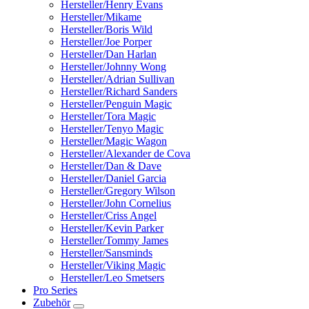
Hersteller/Henry Evans
Hersteller/Mikame
Hersteller/Boris Wild
Hersteller/Joe Porper
Hersteller/Dan Harlan
Hersteller/Johnny Wong
Hersteller/Adrian Sullivan
Hersteller/Richard Sanders
Hersteller/Penguin Magic
Hersteller/Tora Magic
Hersteller/Tenyo Magic
Hersteller/Magic Wagon
Hersteller/Alexander de Cova
Hersteller/Dan & Dave
Hersteller/Daniel Garcia
Hersteller/Gregory Wilson
Hersteller/John Cornelius
Hersteller/Criss Angel
Hersteller/Kevin Parker
Hersteller/Tommy James
Hersteller/Sansminds
Hersteller/Viking Magic
Hersteller/Leo Smetsers
Pro Series
Zubehör