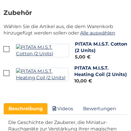
Zubehör
Wählen Sie die Artikel aus, die dem Warenkorb
hinzugefügt werden sollen oder
Alle auswählen
PITATA M.I.S.T. Cotton
(2 Units)
5,00 €
PITATA M.I.S.T.
Heating Coil (2 Units)
10,00 €
Beschreibung
Videos
Bewertungen
Die Geschichte der Zauberer, die Miniatur-
Rauchgeräte zur Verstärkung ihrer magischen