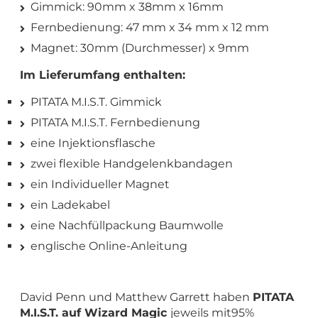
Gimmick: 90mm x 38mm x 16mm
Fernbedienung: 47 mm x 34 mm x 12 mm
Magnet: 30mm (Durchmesser) x 9mm
Im Lieferumfang enthalten:
PITATA M.I.S.T. Gimmick
PITATA M.I.S.T. Fernbedienung
eine Injektionsflasche
zwei flexible Handgelenkbandagen
ein Individueller Magnet
ein Ladekabel
eine Nachfüllpackung Baumwolle
englische Online-Anleitung
David Penn und Matthew Garrett haben
PITATA
M.I.S.T. auf Wizard Magic
jeweils mit95%