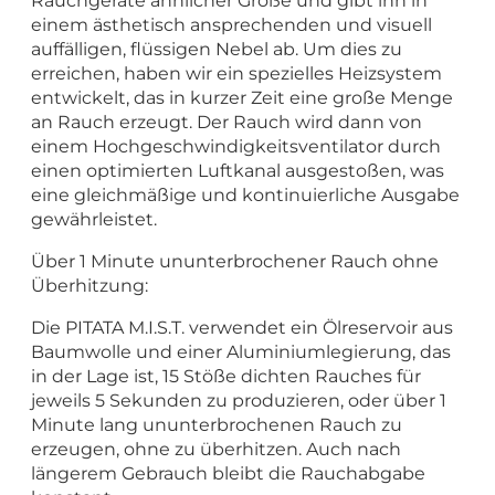
Rauchgeräte ähnlicher Größe und gibt ihn in
einem ästhetisch ansprechenden und visuell
auffälligen, flüssigen Nebel ab. Um dies zu
erreichen, haben wir ein spezielles Heizsystem
entwickelt, das in kurzer Zeit eine große Menge
an Rauch erzeugt. Der Rauch wird dann von
einem Hochgeschwindigkeitsventilator durch
einen optimierten Luftkanal ausgestoßen, was
eine gleichmäßige und kontinuierliche Ausgabe
gewährleistet.
Über 1 Minute ununterbrochener Rauch ohne
Überhitzung:
Die PITATA M.I.S.T. verwendet ein Ölreservoir aus
Baumwolle und einer Aluminiumlegierung, das
in der Lage ist, 15 Stöße dichten Rauches für
jeweils 5 Sekunden zu produzieren, oder über 1
Minute lang ununterbrochenen Rauch zu
erzeugen, ohne zu überhitzen. Auch nach
längerem Gebrauch bleibt die Rauchabgabe