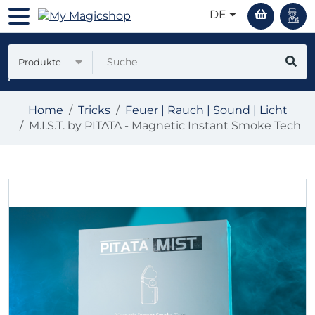
DE
Produkte
Home
Tricks
Feuer | Rauch | Sound | Licht
M.I.S.T. by PITATA - Magnetic Instant Smoke Tech