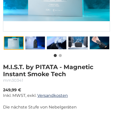
M.I.S.T. by PITATA - Magnetic
Instant Smoke Tech
mm30341
249,99 €
Inkl. MWST, exkl.
Versandkosten
Die nächste Stufe von Nebelgeräten