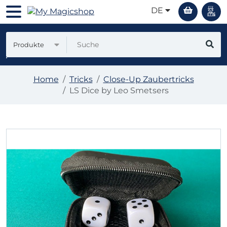
DE
Produkte
Home
Tricks
Close-Up Zaubertricks
LS Dice by Leo Smetsers