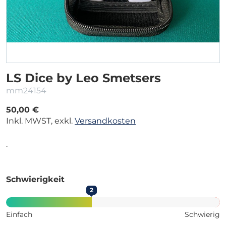
LS Dice by Leo Smetsers
mm24154
50,00 €
Inkl. MWST, exkl.
Versandkosten
.
Schwierigkeit
2
Einfach
Schwierig