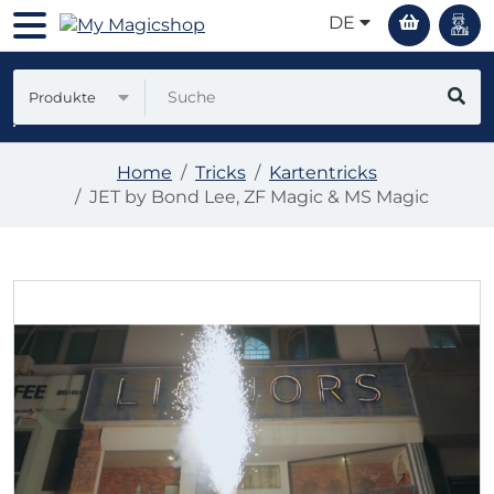
DE
Produkte
Home
Tricks
Kartentricks
JET by Bond Lee, ZF Magic & MS Magic