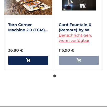
Torn Corner
Card Fountain X
Machine 2.0 (TCM)
(Remote) by W
by Juan Pablo
Benachrichtigen,
wenn verfügbar
36,80 €
115,90 €