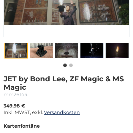
JET by Bond Lee, ZF Magic & MS
Magic
mm26144
349,98 €
Inkl. MWST, exkl.
Versandkosten
Kartenfontäne