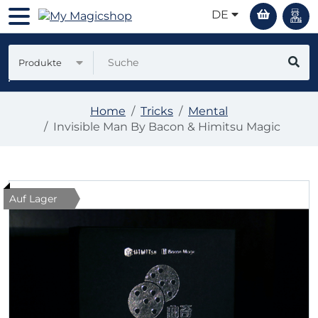
DE
Produkte
Home
Tricks
Mental
Invisible Man By Bacon & Himitsu Magic
Auf Lager