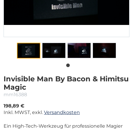
Invisible Man By Bacon & Himitsu
Magic
mm16388
198,89 €
Inkl. MWST, exkl.
Versandkosten
Ein High-Tech-Werkzeug für professionelle Magier