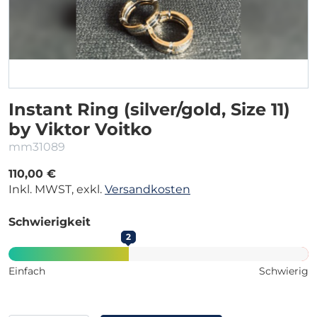
Instant Ring (silver/gold, Size 11)
by Viktor Voitko
mm31089
110,00 €
Inkl. MWST, exkl.
Versandkosten
Schwierigkeit
2
Einfach
Schwierig