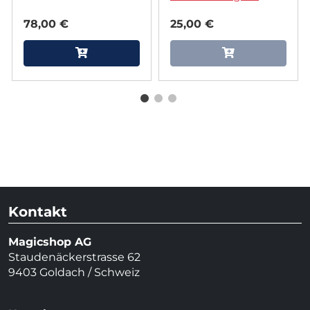
78,00 €
25,00 €
Kontakt
Magicshop AG
Staudenäckerstrasse 62
9403 Goldach / Schweiz