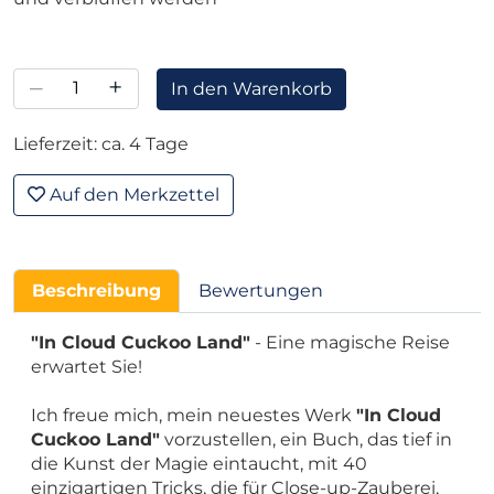
–
+
In den Warenkorb
Lieferzeit: ca. 4 Tage
Auf den Merkzettel
Beschreibung
Bewertungen
"In Cloud Cuckoo Land"
- Eine magische Reise
erwartet Sie!
Ich freue mich, mein neuestes Werk
"In Cloud
Cuckoo Land"
vorzustellen, ein Buch, das tief in
die Kunst der Magie eintaucht, mit 40
einzigartigen Tricks, die für Close-up-Zauberei,