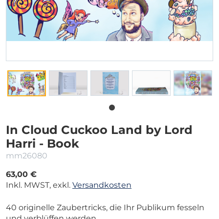
In Cloud Cuckoo Land by Lord
Harri - Book
mm26080
63,00 €
Inkl. MWST, exkl.
Versandkosten
40 originelle Zaubertricks, die Ihr Publikum fesseln
und verblüffen werden