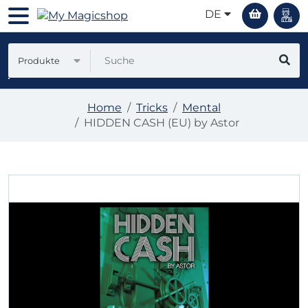
DE
Produkte
Home
Tricks
Mental
HIDDEN CASH (EU) by Astor