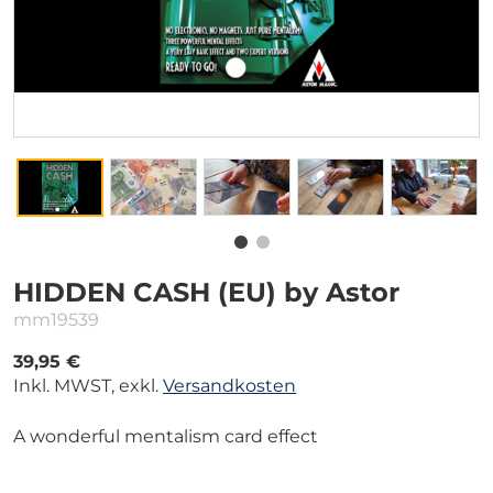
HIDDEN CASH (EU) by Astor
mm19539
39,95 €
Inkl. MWST, exkl.
Versandkosten
A
wonderful mentalism card effect