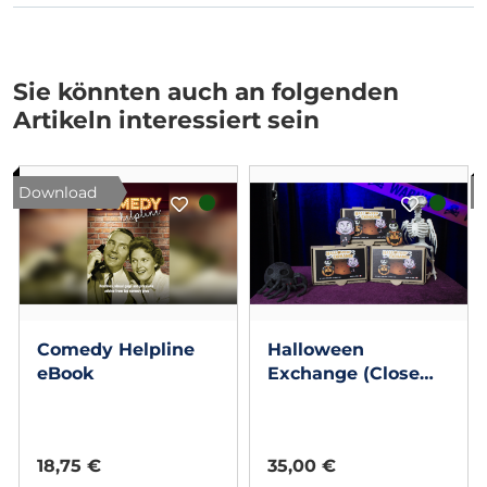
Sie könnten auch an folgenden
Artikeln interessiert sein
Download
Comedy Helpline
Halloween
eBook
Exchange (Close
Up) by Luis
Zavaleta & Nox
18,75 €
35,00 €