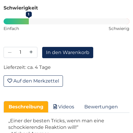
Schwierigkeit
1
Einfach
Schwierig
–
+
In den Warenkorb
Lieferzeit: ca. 4 Tage
Auf den Merkzettel
Beschreibung
Videos
Bewertungen
„Einer der besten Tricks, wenn man eine
schockierende Reaktion will!“