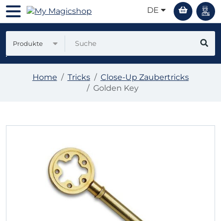
DE
Produkte
Home
Tricks
Close-Up Zaubertricks
Golden Key