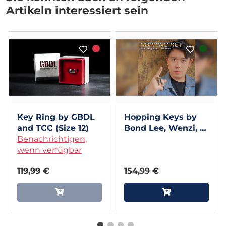
Artikeln interessiert sein
Key Ring by GBDL
Hopping Keys by
and TCC (Size 12)
Bond Lee, Wenzi, &
Benachrichtigen,
MS Magic
wenn verfügbar
119,99 €
154,99 €