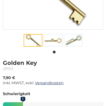
Golden Key
df953
7,90 €
Inkl. MWST, exkl.
Versandkosten
Schwierigkeit
1